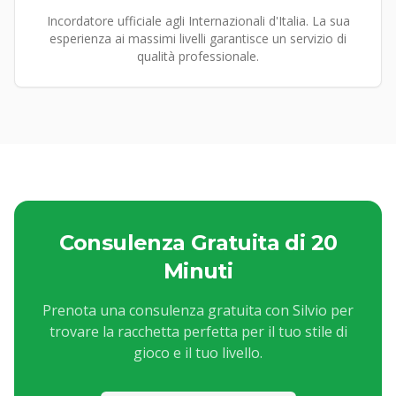
Incordatore ufficiale agli Internazionali d'Italia. La sua
esperienza ai massimi livelli garantisce un servizio di
qualità professionale.
Consulenza Gratuita di 20
Minuti
Prenota una consulenza gratuita con Silvio per
trovare la racchetta perfetta per il tuo stile di
gioco e il tuo livello.