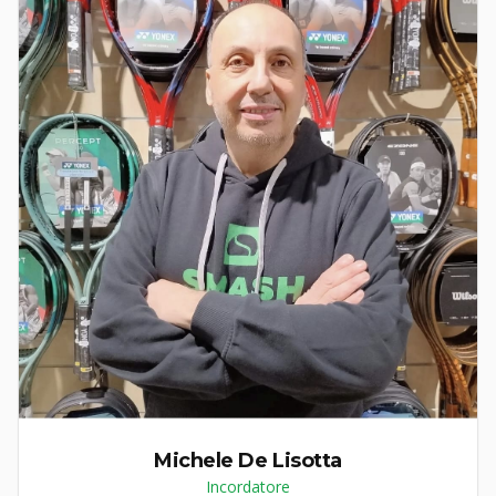
Michele De Lisotta
Incordatore