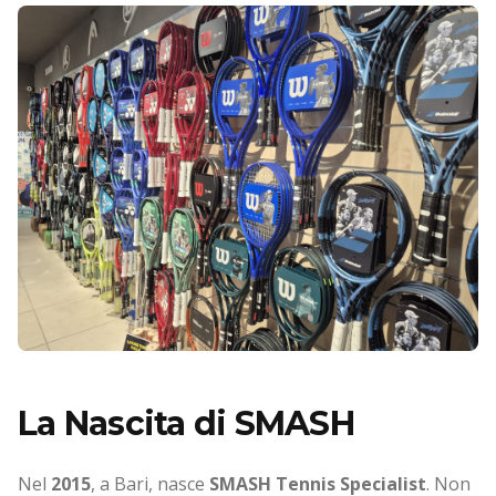
La Nascita di SMASH
Nel
2015
, a Bari, nasce
SMASH Tennis Specialist
. Non