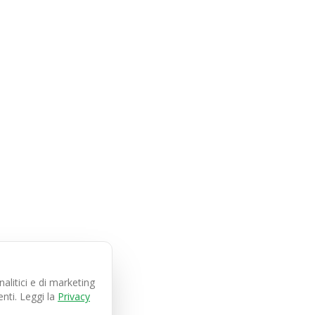
litici e di marketing
nti. Leggi la
Privacy