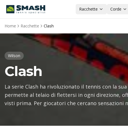
Racchette
Corde
Home
Racchette
Clash
Wilson
Clash
La serie Clash ha rivoluzionato il tennis con la sua 
permette al telaio di flettersi in ogni direzione, 
visti prima. Per giocatori che cercano sensazioni 