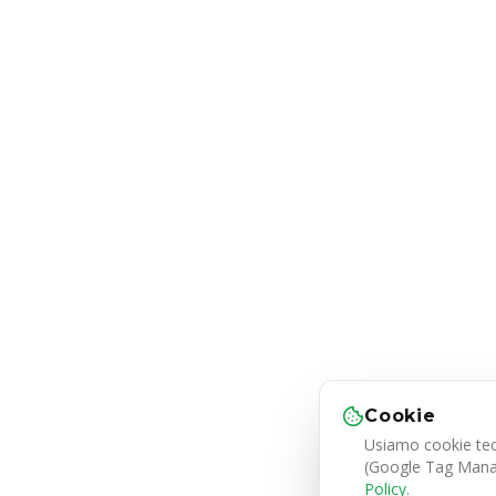
Cookie
Usiamo cookie tecn
(Google Tag Manage
Policy
.