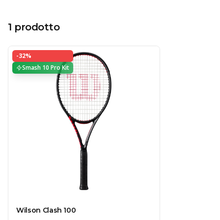
1
prodotto
-
32
%
Smash 10 Pro Kit
Wilson Clash 100