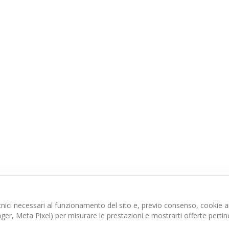
ici necessari al funzionamento del sito e, previo consenso, cookie ana
r, Meta Pixel) per misurare le prestazioni e mostrarti offerte pertine