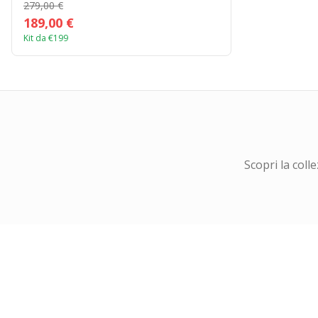
279,00 €
189,00 €
Kit da €199
Scopri la coll