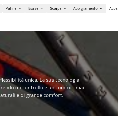
Palline
Borse
Scarpe
Abbigliamento
Acce
flessibilità unica. La sua tecnologia
offrendo un controllo e un comfort mai
naturali e di grande comfort.