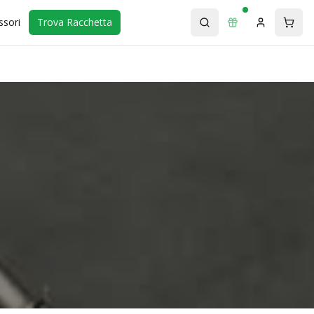
ssori
Trova Racchetta