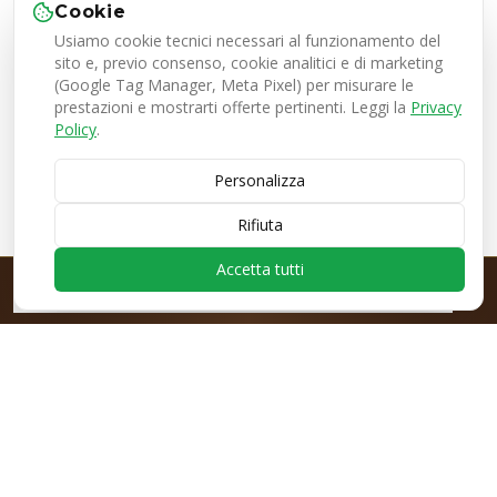
Cookie
Usiamo cookie tecnici necessari al funzionamento del
sito e, previo consenso, cookie analitici e di marketing
(Google Tag Manager, Meta Pixel) per misurare le
prestazioni e mostrarti offerte pertinenti. Leggi la
Privacy
Policy
.
Personalizza
Rifiuta
Accetta tutti
PRE-ORDINE EZONE ESPRESSO
Nuova Yonex Ezone
· da €139
· prenota ora