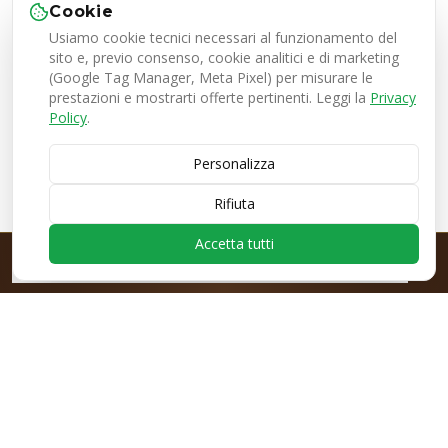
Cookie
Usiamo cookie tecnici necessari al funzionamento del
sito e, previo consenso, cookie analitici e di marketing
(Google Tag Manager, Meta Pixel) per misurare le
prestazioni e mostrarti offerte pertinenti. Leggi la
Privacy
Policy
.
Personalizza
Rifiuta
Accetta tutti
PRE-ORDINE EZONE ESPRESSO
Nuova Yonex Ezone
· da €139
· prenota ora