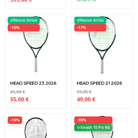
Nuovo Arrivo
Nuovo Arrivo
-
15
%
-
17
%
HEAD SPEED 23 2026
HEAD SPEED 21 2026
65,00 €
59,00 €
55,00 €
49,00 €
-
16
%
-
35
%
Smash 10 Pro Kit