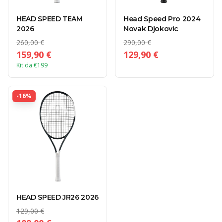
HEAD SPEED TEAM
Head Speed Pro 2024
2026
Novak Djokovic
260,00 €
290,00 €
159,90 €
129,90 €
Kit da €199
-
16
%
HEAD SPEED JR26 2026
129,00 €