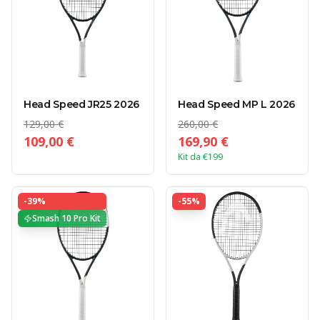
Head Speed JR25 2026
Head Speed MP L 2026
129,00 €
260,00 €
109,00 €
169,90 €
Kit da €199
-
39
%
-
55
%
Smash 10 Pro Kit