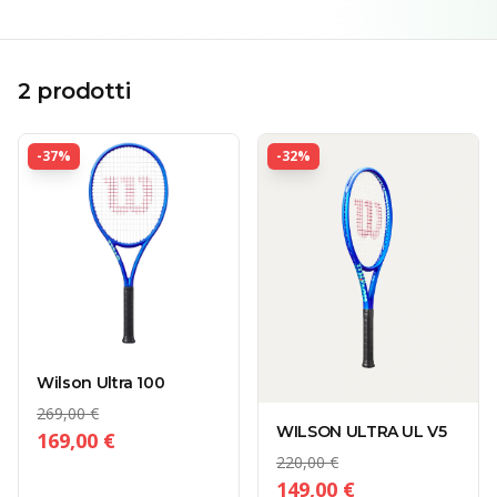
2
prodotti
-
37
%
-
32
%
Wilson Ultra 100
269,00 €
WILSON ULTRA UL V5
169,00 €
220,00 €
149,00 €