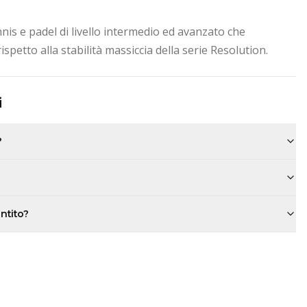
nnis e padel di livello intermedio ed avanzato che
spetto alla stabilità massiccia della serie Resolution.
i
?
antito?