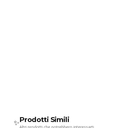
Prodotti Simili
✨
Altri prodotti che potrebbero interessarti