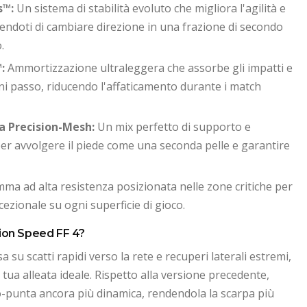
s™:
Un sistema di stabilità evoluto che migliora l'agilità e
tendoti di cambiare direzione in una frazione di secondo
.
:
Ammortizzazione ultraleggera che assorbe gli impatti e
ni passo, riducendo l'affaticamento durante i match
a Precision-Mesh:
Un mix perfetto di supporto e
 per avvolgere il piede come una seconda pelle e garantire
a ad alta resistenza posizionata nelle zone critiche per
ezionale su ogni superficie di gioco.
tion Speed FF 4?
asa su scatti rapidi verso la rete e recuperi laterali estremi,
 tua alleata ideale. Rispetto alla versione precedente,
o-punta ancora più dinamica, rendendola la scarpa più