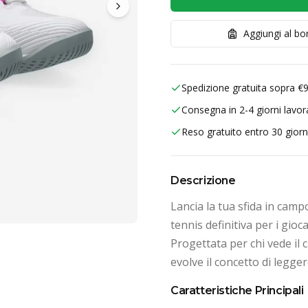
Aggiungi al b
Spedizione gratuita sopra €
Consegna in 2-4 giorni lavora
Reso gratuito entro 30 giorn
Descrizione
Lancia la tua sfida in cam
tennis definitiva per i gioc
Progettata per chi vede il
evolve il concetto di leggere
Caratteristiche Principali