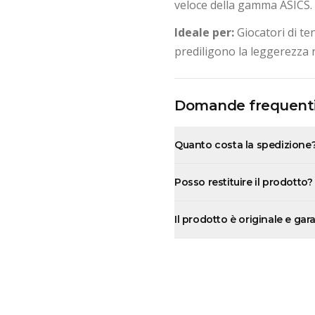
veloce della gamma ASICS.
Ideale per:
Giocatori di te
prediligono la leggerezza ri
Domande frequent
Quanto costa la spedizione
Posso restituire il prodotto?
Il prodotto è originale e gar