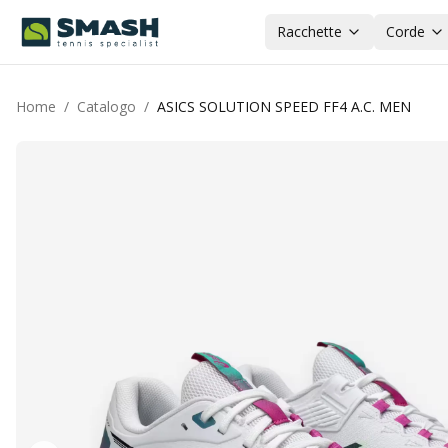
Racchette
Corde
Home
/
Catalogo
/
ASICS SOLUTION SPEED FF4 A.C. MEN