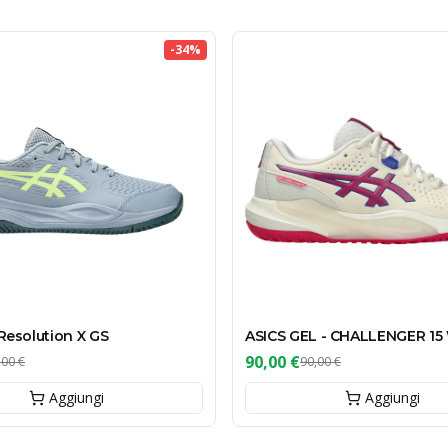
-
34
%
 Resolution X GS
ASICS GEL - CHALLENGER 1
90,00 €
,00 €
90,00 €
Aggiungi
Aggiungi