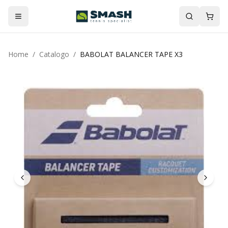
Home
/
Catalogo
/
BABOLAT BALANCER TAPE X3