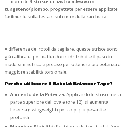
comprende
3 strisce di nastro adesivo in
tungsteno/piombo
, progettate per essere applicate
facilmente sulla testa o sul cuore della racchetta.
A differenza dei rotoli da tagliare, queste strisce sono
già calibrate, permettendoti di distribuire il peso in
modo simmetrico e preciso per ottenere più potenza o
maggiore stabilità torsionale.
Perché utilizzare il Babolat Balancer Tape?
Aumento della Potenza:
Applicando le strisce nella
parte superiore dell'ovale (ore 12), si aumenta
l'inerzia (swingweight) per colpi più pesanti e
profondi.
Maggiore Stabilità:
Posizionando i pesi ai lati (ore