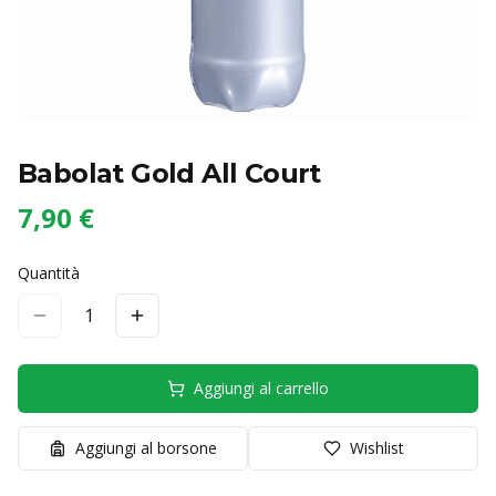
Babolat Gold All Court
7,90 €
Quantità
1
Aggiungi al carrello
Aggiungi al borsone
Wishlist