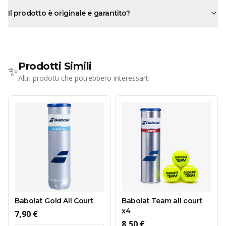
Il prodotto è originale e garantito?
Prodotti Simili
✨
Altri prodotti che potrebbero interessarti
Babolat Gold All Court
Babolat Team all court
x4
7,90 €
8,50 €