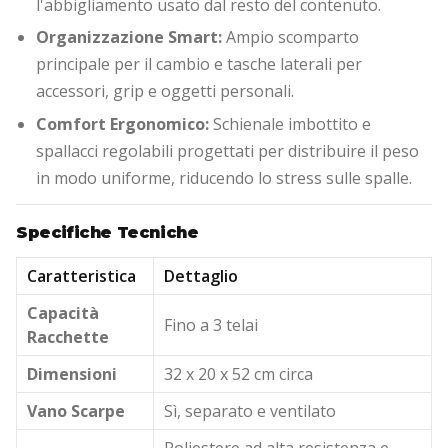
l'abbigliamento usato dal resto del contenuto.
Organizzazione Smart:
Ampio scomparto
principale per il cambio e tasche laterali per
accessori, grip e oggetti personali.
Comfort Ergonomico:
Schienale imbottito e
spallacci regolabili progettati per distribuire il peso
in modo uniforme, riducendo lo stress sulle spalle.
Specifiche Tecniche
Caratteristica
Dettaglio
Capacità
Fino a 3 telai
Racchette
Dimensioni
32 x 20 x 52 cm circa
Vano Scarpe
Sì, separato e ventilato
Poliestere ad alta resistenza e