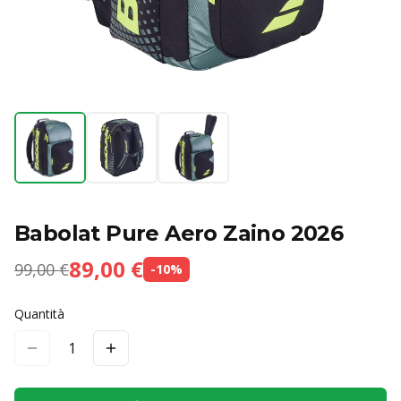
Babolat Pure Aero Zaino 2026
89,00 €
99,00 €
-
10
%
Quantità
1