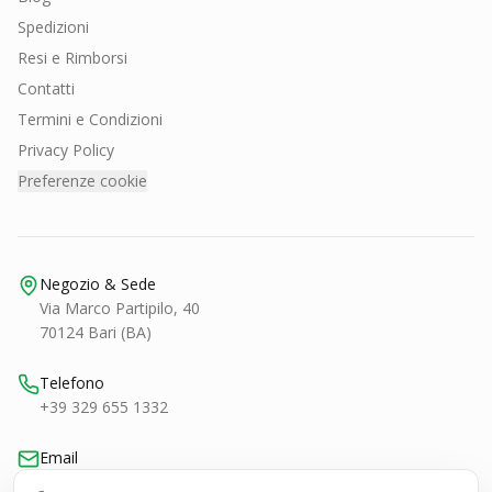
Spedizioni
Resi e Rimborsi
Contatti
Termini e Condizioni
Privacy Policy
Preferenze cookie
Negozio & Sede
Via Marco Partipilo, 40
70124 Bari (BA)
Telefono
+39 329 655 1332
Email
bari@smashtennis.it