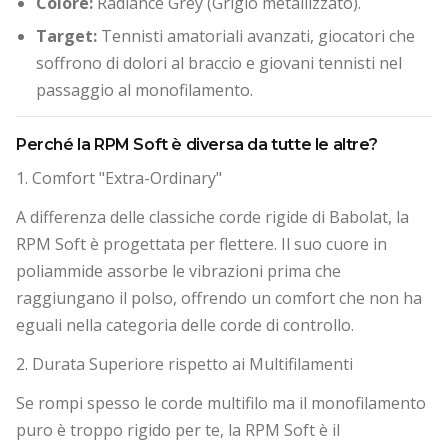
Colore:
Radiance Grey (Grigio metallizzato).
Target:
Tennisti amatoriali avanzati, giocatori che
soffrono di dolori al braccio e giovani tennisti nel
passaggio al monofilamento.
Perché la RPM Soft è diversa da tutte le altre?
1. Comfort "Extra-Ordinary"
A differenza delle classiche corde rigide di Babolat, la
RPM Soft è progettata per flettere. Il suo cuore in
poliammide assorbe le vibrazioni prima che
raggiungano il polso, offrendo un comfort che non ha
eguali nella categoria delle corde di controllo.
2. Durata Superiore rispetto ai Multifilamenti
Se rompi spesso le corde multifilo ma il monofilamento
puro è troppo rigido per te, la RPM Soft è il