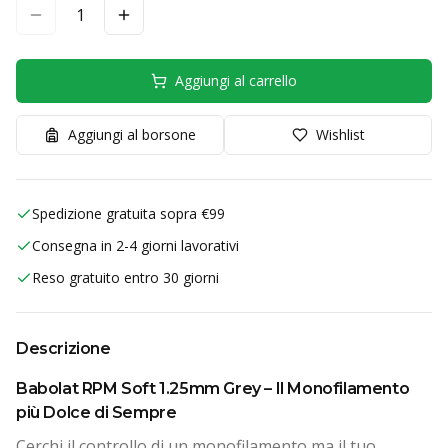
1
Aggiungi al carrello
Aggiungi al borsone
Wishlist
Spedizione gratuita sopra €99
Consegna in 2-4 giorni lavorativi
Reso gratuito entro 30 giorni
Descrizione
Babolat RPM Soft 1.25mm Grey – Il Monofilamento
più Dolce di Sempre
Cerchi il controllo di un monofilamento ma il tuo