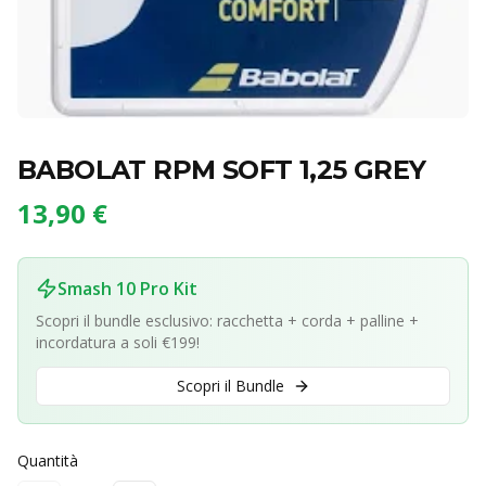
BABOLAT RPM SOFT 1,25 GREY
13,90 €
Smash 10 Pro Kit
Scopri il bundle esclusivo: racchetta + corda + palline +
incordatura a soli €199!
Scopri il Bundle
Quantità