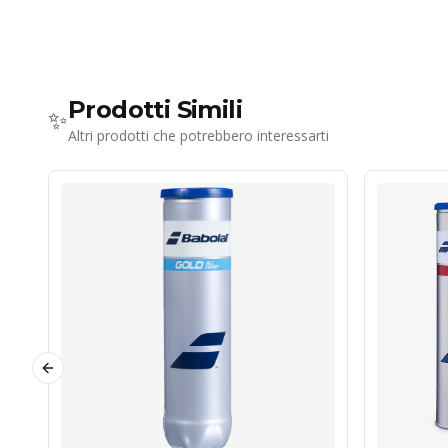
Prodotti Simili
✨
Altri prodotti che potrebbero interessarti
Previous slide