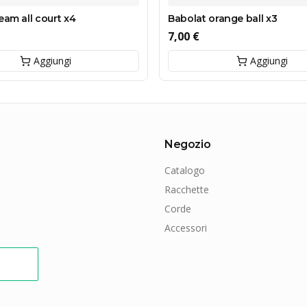
eam all court x4
Babolat orange ball x3
7,00 €
Aggiungi
Aggiungi
Negozio
Catalogo
Racchette
Corde
Accessori