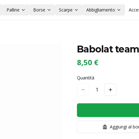
Palline
Borse
Scarpe
Abbigliamento
Acce
Babolat team
8,50 €
Quantità
1
Aggiungi al b