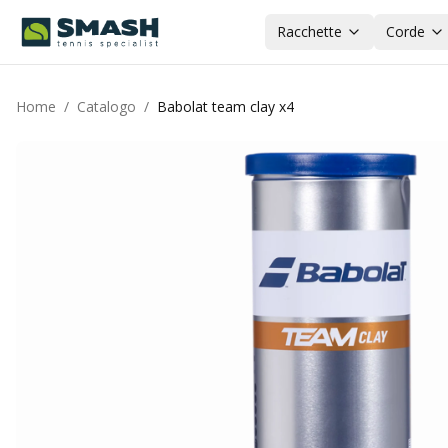
Racchette
Corde
Home
/
Catalogo
/
Babolat team clay x4