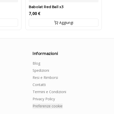
Babolat Red Ball x3
Ba
7,00 €
7,
Aggiungi
Informazioni
Blog
Spedizioni
Resi e Rimborsi
Contatti
Termini e Condizioni
Privacy Policy
Preferenze cookie