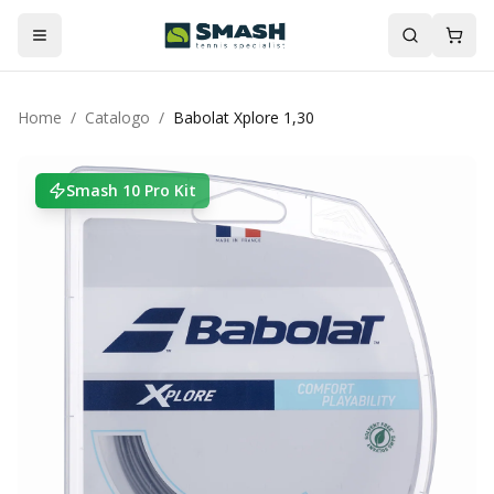
Home
/
Catalogo
/
Babolat Xplore 1,30
Smash 10 Pro Kit