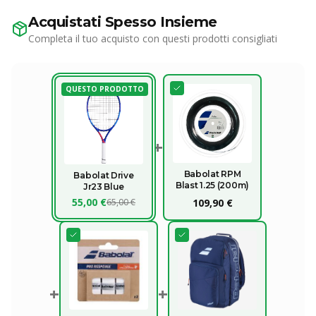
Acquistati Spesso Insieme
Completa il tuo acquisto con questi prodotti consigliati
QUESTO PRODOTTO
+
Babolat RPM
Babolat Drive
Blast 1.25 (200m)
Jr23 Blue
55,00 €
65,00 €
109,90 €
+
+