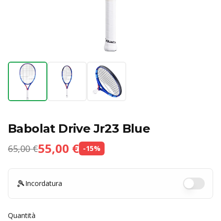
Babolat Drive Jr23 Blue
55,00 €
65,00 €
-
15
%
🎾
Incordatura
Quantità