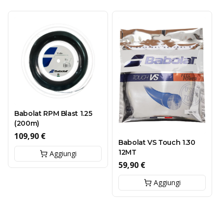
Babolat RPM Blast 1.25
(200m)
109,90 €
Babolat VS Touch 1.30
12MT
Aggiungi
59,90 €
Aggiungi