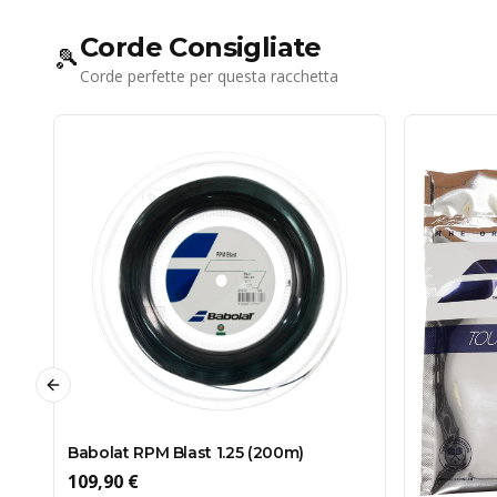
Corde Consigliate
🎾
Corde perfette per questa racchetta
Previous slide
Babolat RPM Blast 1.25 (200m)
109,90 €