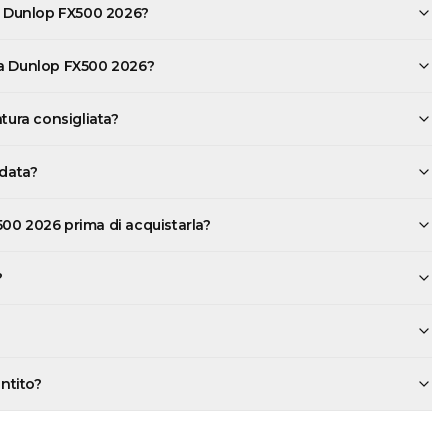
la Dunlop FX500 2026?
la Dunlop FX500 2026?
atura consigliata?
rdata?
00 2026 prima di acquistarla?
?
antito?