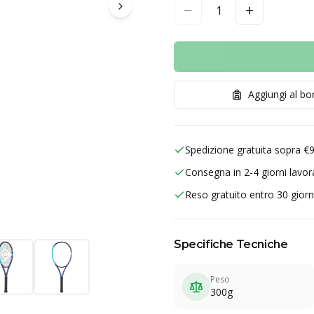
1
Aggiungi al b
Spedizione gratuita sopra €
Consegna in 2-4 giorni lavora
Reso gratuito entro 30 giorn
Specifiche Tecniche
Peso
300g