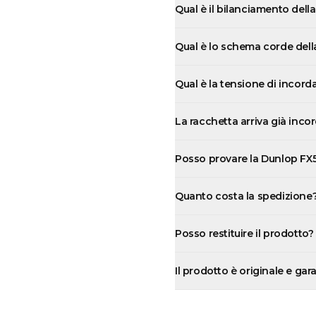
Qual è il bilanciamento del
Qual è lo schema corde del
Qual è la tensione di incord
La racchetta arriva già inco
Posso provare la Dunlop FX5
Quanto costa la spedizione
Posso restituire il prodotto?
Il prodotto è originale e gar