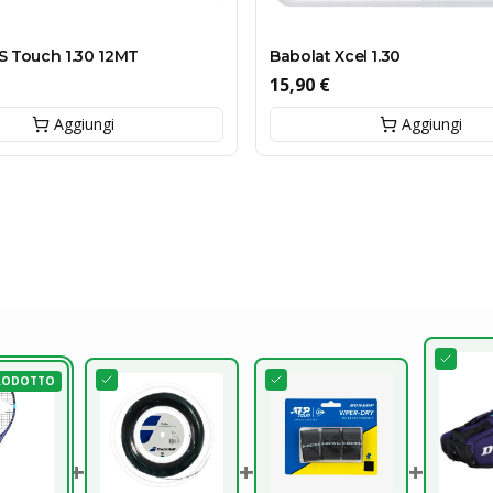
Babolat Xcel 1.30
S Touch 1.30 12MT
15,90 €
Aggiungi
Aggiungi
RODOTTO
+
+
+