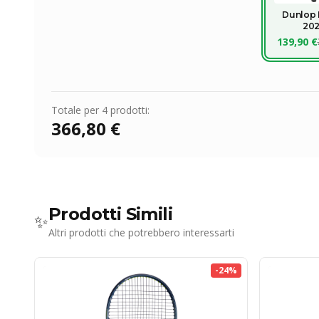
Dunlop
20
139,90 €
Totale per
4
prodotti:
366,80 €
Prodotti Simili
✨
Altri prodotti che potrebbero interessarti
-
24
%