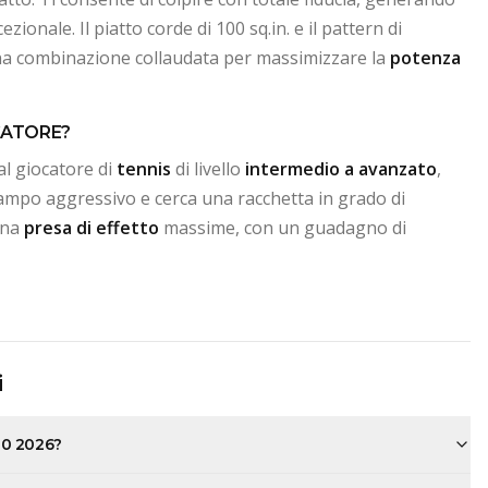
zionale. Il piatto corde di 100 sq.in. e il pattern di
a combinazione collaudata per massimizzare la
potenza
CATORE?
al giocatore di
tennis
di livello
intermedio a avanzato
,
ampo aggressivo e cerca una racchetta in grado di
una
presa di effetto
massime, con un guadagno di
i
00 2026?