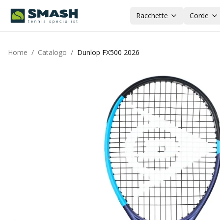
Racchette
Corde
Home
/
Catalogo
/
Dunlop FX500 2026