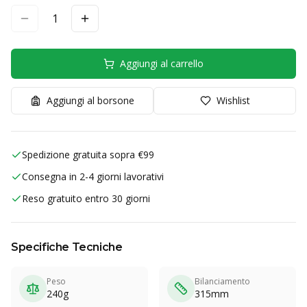
1
Aggiungi al carrello
Aggiungi al borsone
Wishlist
Spedizione gratuita sopra €99
Consegna in 2-4 giorni lavorativi
Reso gratuito entro 30 giorni
Specifiche Tecniche
Peso
Bilanciamento
240g
315mm