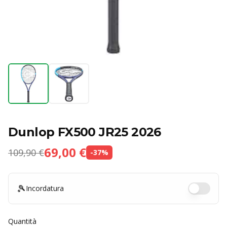
Dunlop FX500 JR25 2026
69,00 €
109,90 €
-
37
%
🎾
Incordatura
Quantità