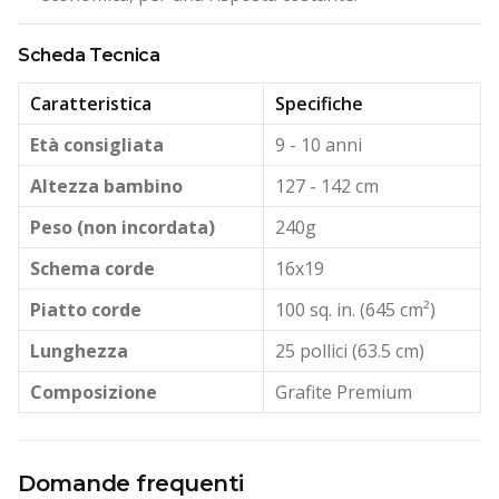
Scheda Tecnica
Caratteristica
Specifiche
Età consigliata
9 - 10 anni
Altezza bambino
127 - 142 cm
Peso (non incordata)
240g
Schema corde
16x19
Piatto corde
100 sq. in. (645 cm²)
Lunghezza
25 pollici (63.5 cm)
Composizione
Grafite Premium
Domande frequenti