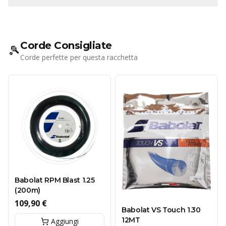
Corde Consigliate
🎾
Corde perfette per questa racchetta
Babolat RPM Blast 1.25
(200m)
109,90 €
Babolat VS Touch 1.30
12MT
Aggiungi