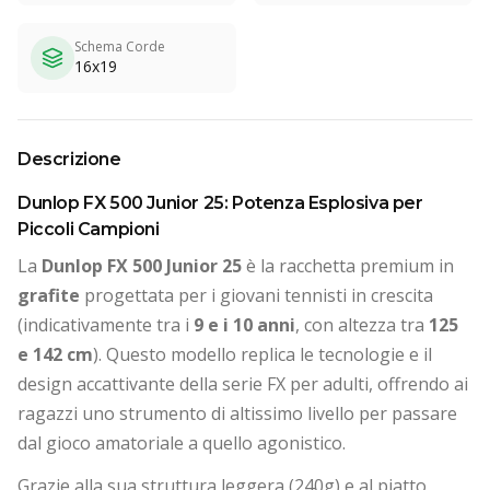
Schema Corde
16x19
Descrizione
Dunlop FX 500 Junior 25: Potenza Esplosiva per
Piccoli Campioni
La
Dunlop FX 500 Junior 25
è la racchetta premium in
grafite
progettata per i giovani tennisti in crescita
(indicativamente tra i
9 e i 10 anni
, con altezza tra
125
e 142 cm
). Questo modello replica le tecnologie e il
design accattivante della serie FX per adulti, offrendo ai
ragazzi uno strumento di altissimo livello per passare
dal gioco amatoriale a quello agonistico.
Grazie alla sua struttura leggera (240g) e al piatto