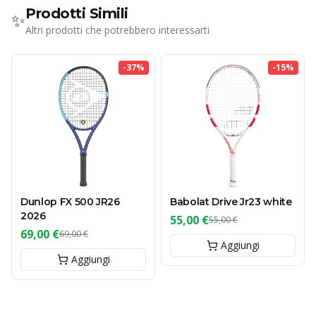
Prodotti Simili
✨
Altri prodotti che potrebbero interessarti
-
37
%
-
15
%
Dunlop FX 500 JR26
Babolat Drive Jr23 white
2026
55,00 €
55,00 €
69,00 €
69,00 €
Aggiungi
Aggiungi