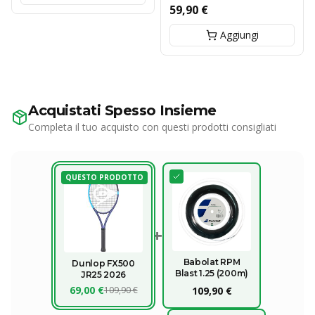
59,90 €
Aggiungi
Acquistati Spesso Insieme
Completa il tuo acquisto con questi prodotti consigliati
QUESTO PRODOTTO
+
Babolat RPM
Dunlop FX500
Blast 1.25 (200m)
JR25 2026
69,00 €
109,90 €
109,90 €