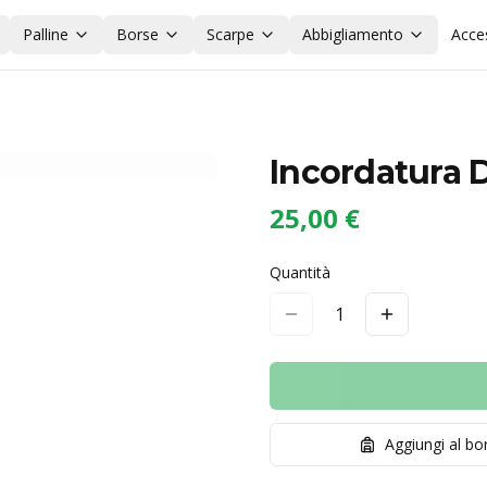
Palline
Borse
Scarpe
Abbigliamento
Acce
Incordatura 
25,00 €
Quantità
1
Aggiungi al b