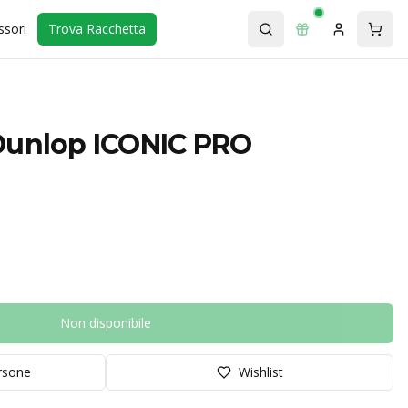
ssori
Trova Racchetta
Dunlop ICONIC PRO
Non disponibile
orsone
Wishlist