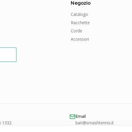
Negozio
Catalogo
Racchette
Corde
Accessori
Email
5 1332
bari@smashtennis.it