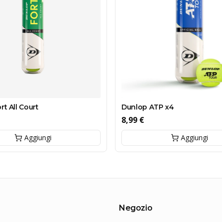
t All Court
Dunlop ATP x4
8,99 €
Aggiungi
Aggiungi
Negozio