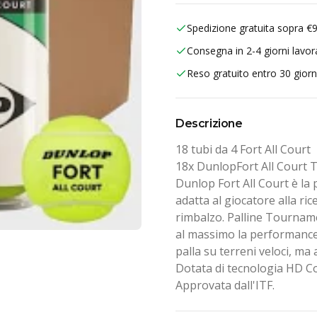
Spedizione gratuita sopra €
Consegna in 2-4 giorni lavora
Reso gratuito entro 30 giorn
Descrizione
18 tubi da 4 Fort All Court
18x
DunlopFort All Court 
Dunlop Fort All Court è la 
adatta al giocatore alla ri
rimbalzo. Palline Tournam
al massimo la performance 
palla su terreni veloci, ma
Dotata di tecnologia HD Co
Approvata dall'ITF.