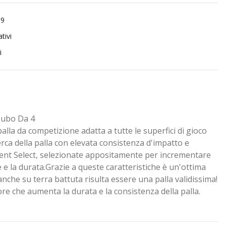
99
tivi
i
Tubo Da 4
palla da competizione adatta a tutte le superfici di gioco
cerca della palla con elevata consistenza d'impatto e
ent Select, selezionate appositamente per incrementare
e la durata.Grazie a queste caratteristiche è un'ottima
 anche su terra battuta risulta essere una palla validissima!
re che aumenta la durata e la consistenza della palla.