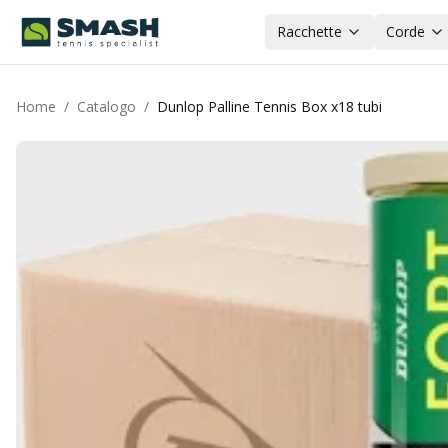
Racchette
Corde
Home
/
Catalogo
/
Dunlop Palline Tennis Box x18 tubi