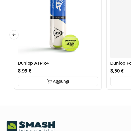
Previous slide
Dunlop ATP x4
Dunlop For
8,99 €
8,50 €
Aggiungi