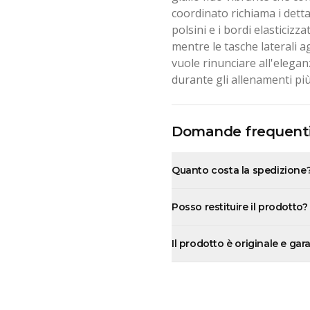
coordinato richiama i detta
polsini e i bordi elasticiz
mentre le tasche laterali a
vuole rinunciare all'eleg
durante gli allenamenti più 
Domande frequent
Quanto costa la spedizione
Posso restituire il prodotto?
Il prodotto è originale e gar