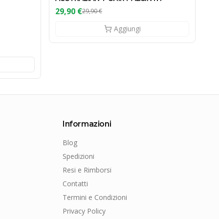
S
29,90 €
29,90 €
29
Aggiungi
Informazioni
Blog
Spedizioni
Resi e Rimborsi
Contatti
Termini e Condizioni
Privacy Policy