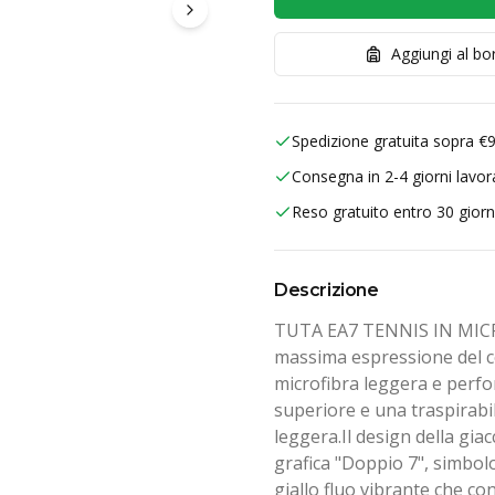
Aggiungi al b
Spedizione gratuita sopra €
Consegna in 2-4 giorni lavora
Reso gratuito entro 30 giorn
Descrizione
TUTA EA7 TENNIS IN MICR
massima espressione del con
microfibra leggera e perfo
superiore e una traspirabil
leggera.Il design della giac
grafica "Doppio 7", simbolo 
giallo fluo vibrante che co