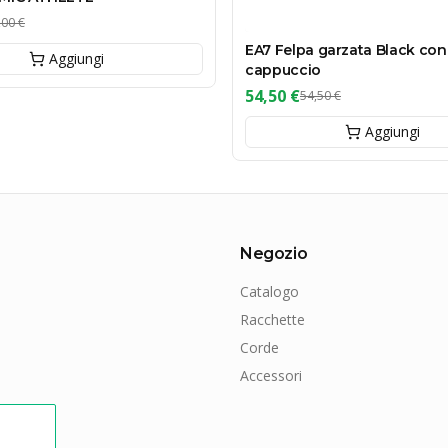
,00 €
EA7 Felpa garzata Black con
Aggiungi
cappuccio
54,50 €
54,50 €
Aggiungi
Negozio
Catalogo
Racchette
Corde
Accessori