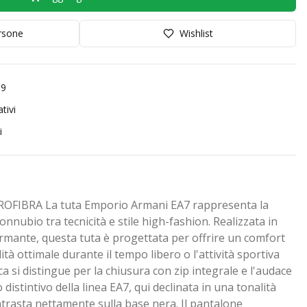
orsone
Wishlist
99
tivi
i
OFIBRA La tuta Emporio Armani EA7 rappresenta la
nubio tra tecnicità e stile high-fashion. Realizzata in
rmante, questa tuta è progettata per offrire un comfort
ità ottimale durante il tempo libero o l'attività sportiva
ca si distingue per la chiusura con zip integrale e l'audace
distintivo della linea EA7, qui declinata in una tonalità
ntrasta nettamente sulla base nera. Il pantalone