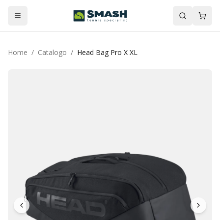
Home
/
Catalogo
/
Head Bag Pro X XL