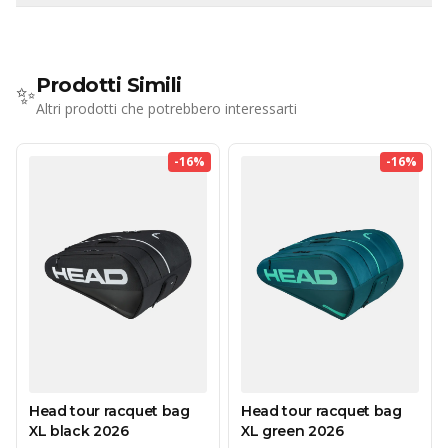
Prodotti Simili
✨
Altri prodotti che potrebbero interessarti
-
16
%
-
16
%
Head tour racquet bag
Head tour racquet bag
XL black 2026
XL green 2026