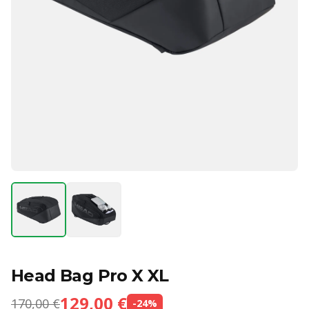
Head Bag Pro X XL
129,00 €
170,00 €
-
24
%