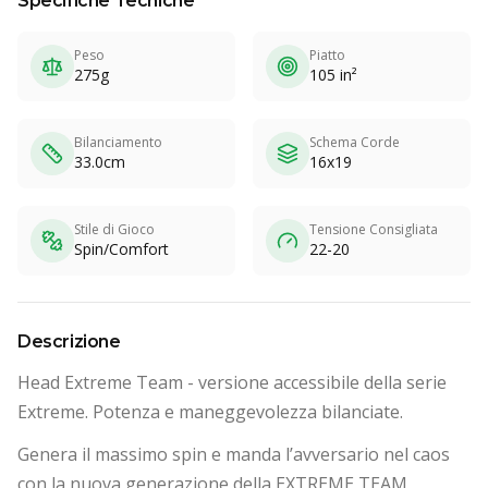
Specifiche Tecniche
Peso
Piatto
275g
105 in²
Bilanciamento
Schema Corde
33.0cm
16x19
Stile di Gioco
Tensione Consigliata
Spin/Comfort
22-20
Descrizione
Head Extreme Team - versione accessibile della serie
Extreme. Potenza e maneggevolezza bilanciate.
Genera il massimo spin e manda l’avversario nel caos
con la nuova generazione della EXTREME TEAM,