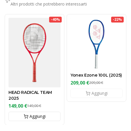
Altri prodotti che potrebbero interessarti
-
40
%
-
22
%
Yonex Ezone 100L (2025)
209,00 €
209,00 €
HEAD RADICAL TEAM
Aggiungi
2025
149,00 €
149,00 €
Aggiungi