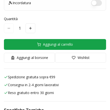
🎾
Incordatura
Quantità
1
Aggiungi al carrello
Aggiungi al borsone
Wishlist
Spedizione gratuita sopra €99
Consegna in 2-4 giorni lavorativi
Reso gratuito entro 30 giorni