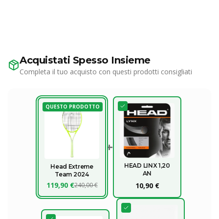
Acquistati Spesso Insieme
Completa il tuo acquisto con questi prodotti consigliati
QUESTO PRODOTTO
+
HEAD LINX 1,20
Head Extreme
AN
Team 2024
119,90 €
240,00 €
10,90 €