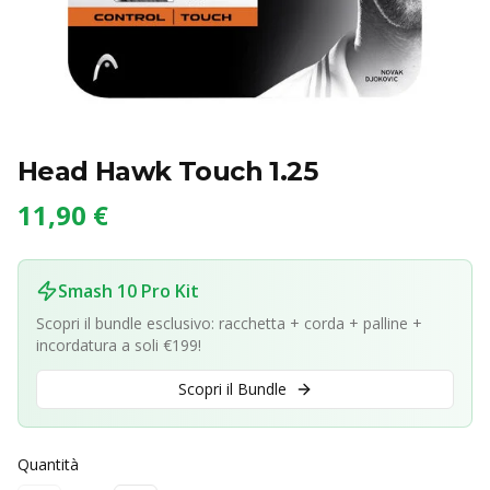
Head Hawk Touch 1.25
11,90 €
Smash 10 Pro Kit
Scopri il bundle esclusivo: racchetta + corda + palline +
incordatura a soli €199!
Scopri il Bundle
Quantità