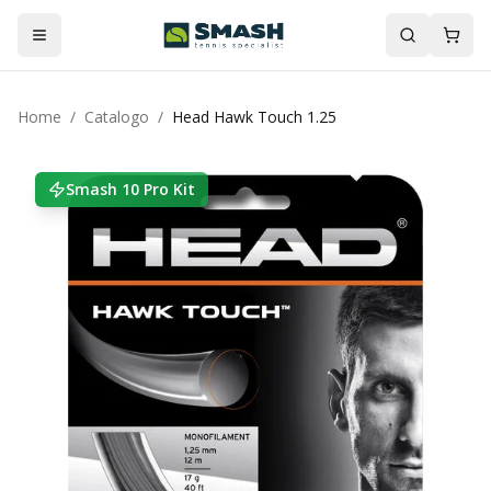
Home
/
Catalogo
/
Head Hawk Touch 1.25
Smash 10 Pro Kit