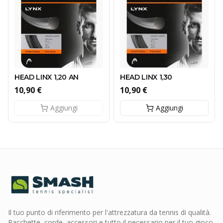
HEAD LINX 1,20 AN
HEAD LINX 1,30
10,90 €
10,90 €
Aggiungi
Aggiungi
Il tuo punto di riferimento per l'attrezzatura da tennis di qualità.
Racchette, corde, accessori e tutto il necessario per il tuo gioco.