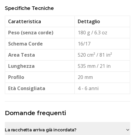
Specifiche Tecniche
Caratteristica
Dettaglio
Peso (senza corde)
180 g / 6.3 oz
Schema Corde
16/17
Area Testa
520 cm² / 81 in²
Lunghezza
535 mm / 21 in
Profilo
20 mm
Età Consigliata
4 - 6 anni
Domande frequenti
La racchetta arriva già incordata?