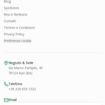
Blog
Spedizioni
Resi e Rimborsi
Contatti
Termini e Condizioni
Privacy Policy
Preferenze cookie
Negozio & Sede
Via Marco Partipilo, 40
70124 Bari (BA)
Telefono
+39 329 655 1332
Email
bari@smashtennis.it