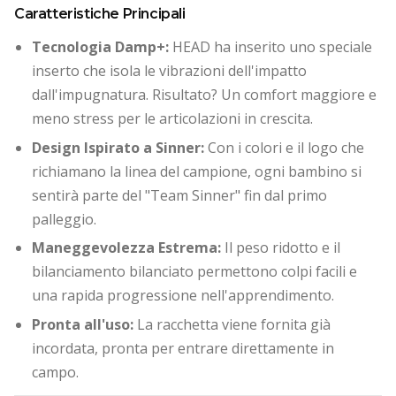
Caratteristiche Principali
Tecnologia Damp+:
HEAD ha inserito uno speciale
inserto che isola le vibrazioni dell'impatto
dall'impugnatura. Risultato? Un comfort maggiore e
meno stress per le articolazioni in crescita.
Design Ispirato a Sinner:
Con i colori e il logo che
richiamano la linea del campione, ogni bambino si
sentirà parte del "Team Sinner" fin dal primo
palleggio.
Maneggevolezza Estrema:
Il peso ridotto e il
bilanciamento bilanciato permettono colpi facili e
una rapida progressione nell'apprendimento.
Pronta all'uso:
La racchetta viene fornita già
incordata, pronta per entrare direttamente in
campo.