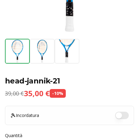
head-jannik-21
35,00 €
39,00 €
-
10
%
🎾
Incordatura
Quantità