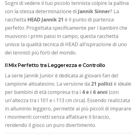
Sogni di vedere il tuo piccolo tennista colpire la pallina
con la stessa determinazione di
Jannik Sinner
? La
racchetta
HEAD Jannik 21
è il punto di partenza
perfetto. Progettata specificamente per i bambini che
muovono i primi passi in campo, questa racchetta
unisce la qualità tecnica di HEAD all'ispirazione di uno
dei tennisti più forti del mondo.
Il Mix Perfetto tra Leggerezza e Controllo
La serie Jannik Junior è dedicata ai giovani fan del
campione altoatesino. La versione da
21 pollici
è ideale
per bambini di età compresa tra i
4 e i 6 anni
(con
un'altezza tra i 101 e i 113 cm circa). Essendo realizzata
in alluminio leggero, permette ai più piccoli di imparare
i movimenti corretti senza affaticare il braccio,
rendendo il gioco un puro divertimento.