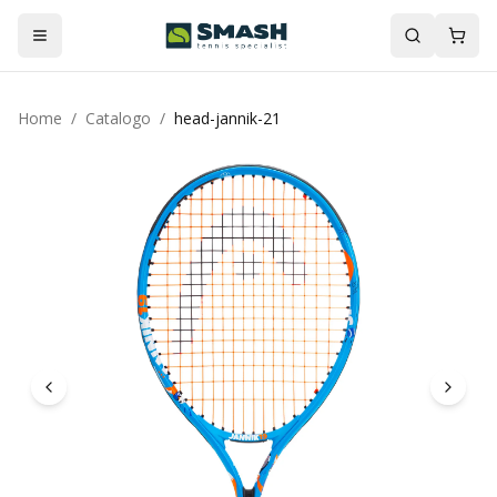
Home
/
Catalogo
/
head-jannik-21