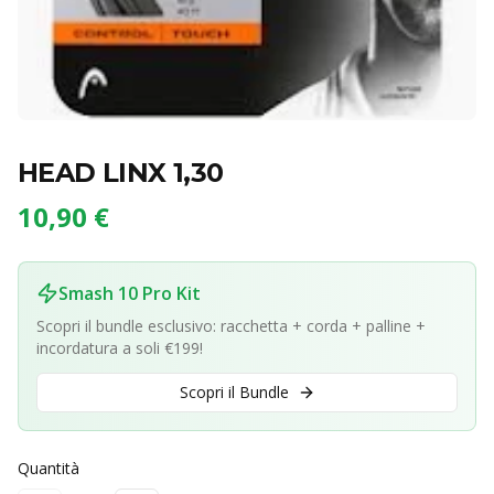
HEAD LINX 1,30
10,90 €
Smash 10 Pro Kit
Scopri il bundle esclusivo: racchetta + corda + palline +
incordatura a soli €199!
Scopri il Bundle
Quantità