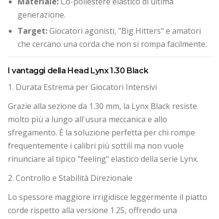
Materiale:
Co-poliestere elastico di ultima
generazione.
Target:
Giocatori agonisti, "Big Hitters" e amatori
che cercano una corda che non si rompa facilmente.
I vantaggi della Head Lynx 1.30 Black
1. Durata Estrema per Giocatori Intensivi
Grazie alla sezione da 1.30 mm, la Lynx Black resiste
molto più a lungo all'usura meccanica e allo
sfregamento. È la soluzione perfetta per chi rompe
frequentemente i calibri più sottili ma non vuole
rinunciare al tipico "feeling" elastico della serie Lynx.
2. Controllo e Stabilità Direzionale
Lo spessore maggiore irrigidisce leggermente il piatto
corde rispetto alla versione 1.25, offrendo una