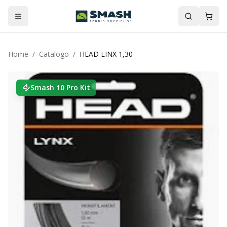
Home
/
Catalogo
/
HEAD LINX 1,30
Smash 10 Pro Kit