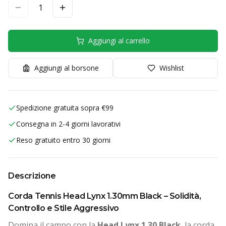
1
Aggiungi al carrello
Aggiungi al borsone
Wishlist
Spedizione gratuita sopra €99
Consegna in 2-4 giorni lavorativi
Reso gratuito entro 30 giorni
Descrizione
Corda Tennis Head Lynx 1.30mm Black – Solidità,
Controllo e Stile Aggressivo
Domina il campo con la
Head Lynx 1.30 Black
, la corda