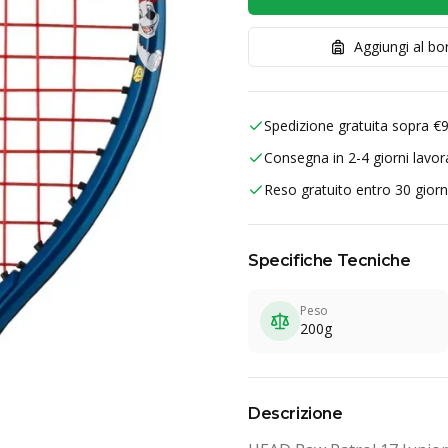
Aggiungi al b
Spedizione gratuita sopra €
Consegna in 2-4 giorni lavora
Reso gratuito entro 30 giorn
Specifiche Tecniche
Peso
200g
Descrizione