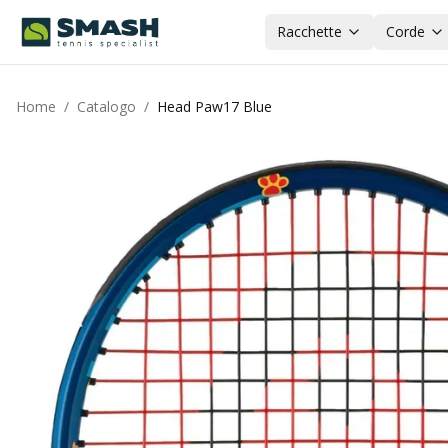
Racchette
Corde
Home
/
Catalogo
/
Head Paw17 Blue