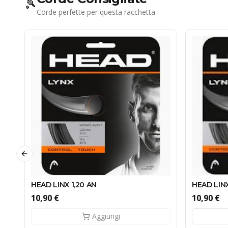
🎾
Corde perfette per questa racchetta
Previous slide
HEAD LINX 1,20 AN
HEAD LINX
10,90 €
10,90 €
Aggiungi