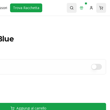
ssori
Trova Racchetta
Blue
Aggiungi al carrello