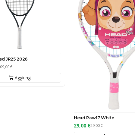
ed JR25 2026
09,00 €
Aggiungi
Head Paw17 White
29,00 €
29,00 €