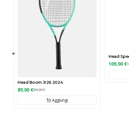
Previous slide
Head Spe
109,00 €
1
Head Boom Jr26 2024
89,00 €
89,00 €
Aggiungi