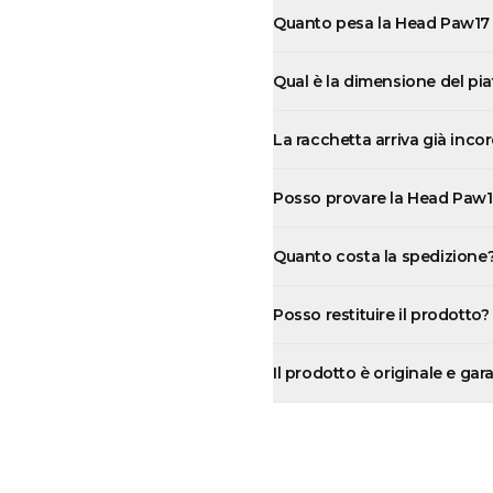
Quanto pesa la Head Paw17
Qual è la dimensione del pi
La racchetta arriva già inco
Posso provare la Head Paw17
Quanto costa la spedizione
Posso restituire il prodotto?
Il prodotto è originale e gar