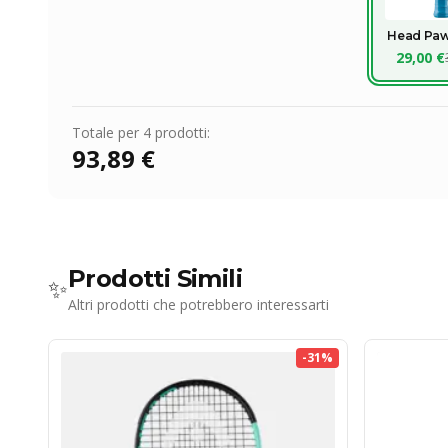
Head Paw
29,00 €
Totale per
4
prodotti:
93,89 €
Prodotti Simili
✨
Altri prodotti che potrebbero interessarti
-
31
%