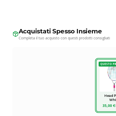
Acquistati Spesso Insieme
Completa il tuo acquisto con questi prodotti consigliati
QUESTO P
Head 
Whi
35,00 €