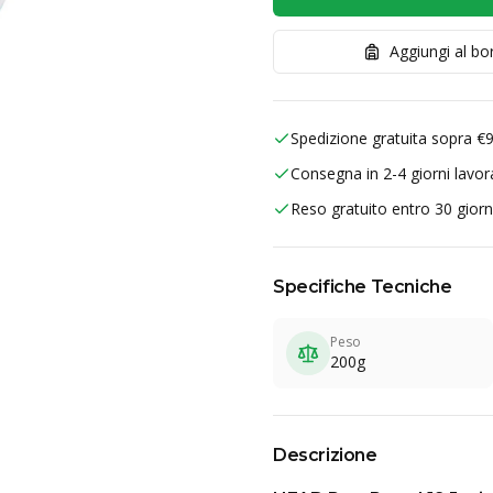
Aggiungi al b
Spedizione gratuita sopra €
Consegna in 2-4 giorni lavora
Reso gratuito entro 30 giorn
Specifiche Tecniche
Peso
200g
Descrizione