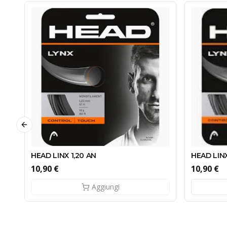
Previous slide
HEAD LINX 1,20 AN
HEAD LINX
10,90 €
10,90 €
Aggiungi