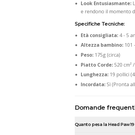
Look Entusiasmante:
L
e rendono il momento de
Specifiche Tecniche:
Età consigliata:
4 - 5 a
Altezza bambino:
101 
Peso:
175g (circa)
Piatto Corde:
520 cm² /
Lunghezza:
19 pollici 
Incordata:
Sì (Pronta al
Domande frequent
Quanto pesa la Head Paw19