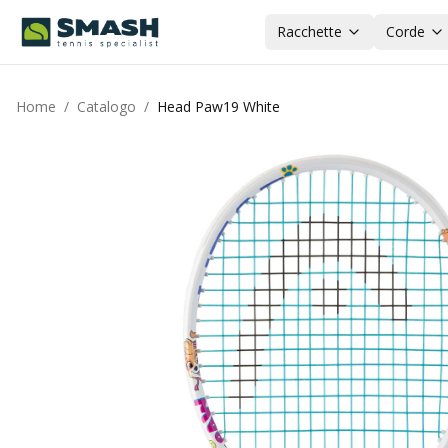
Racchette
Corde
Home
/
Catalogo
/
Head Paw19 White