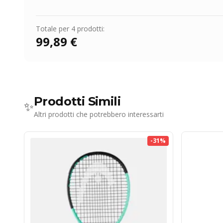
Totale per
4
prodotti:
99,89 €
Prodotti Simili
✨
Altri prodotti che potrebbero interessarti
-
31
%