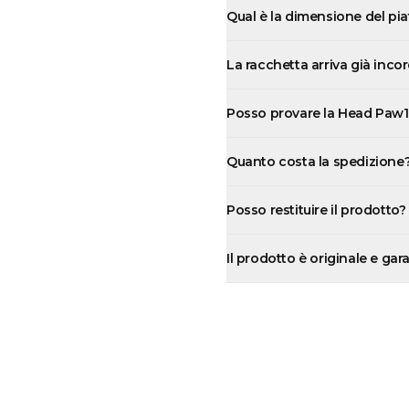
Qual è la dimensione del pi
La racchetta arriva già inco
Posso provare la Head Paw19
Quanto costa la spedizione
Posso restituire il prodotto?
Il prodotto è originale e gar