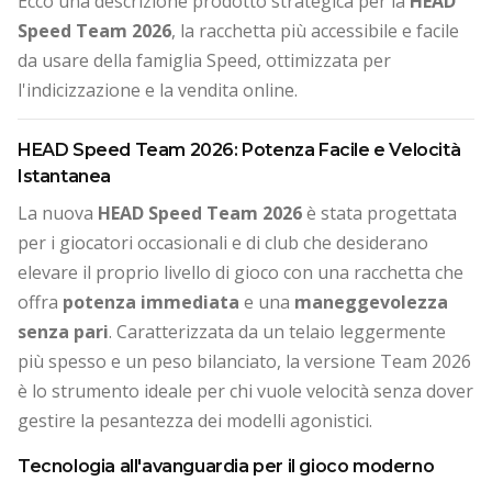
Ecco una descrizione prodotto strategica per la
HEAD
Speed Team 2026
, la racchetta più accessibile e facile
da usare della famiglia Speed, ottimizzata per
l'indicizzazione e la vendita online.
HEAD Speed Team 2026: Potenza Facile e Velocità
Istantanea
La nuova
HEAD Speed Team 2026
è stata progettata
per i giocatori occasionali e di club che desiderano
elevare il proprio livello di gioco con una racchetta che
offra
potenza immediata
e una
maneggevolezza
senza pari
. Caratterizzata da un telaio leggermente
più spesso e un peso bilanciato, la versione Team 2026
è lo strumento ideale per chi vuole velocità senza dover
gestire la pesantezza dei modelli agonistici.
Tecnologia all'avanguardia per il gioco moderno