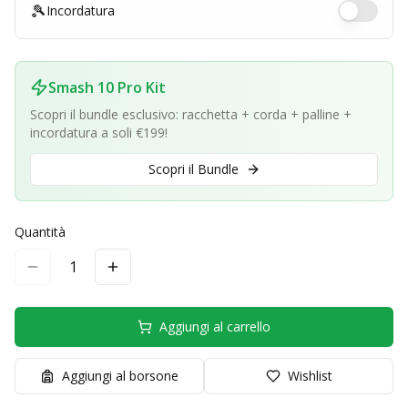
🎾
Incordatura
Smash 10 Pro Kit
Scopri il bundle esclusivo: racchetta + corda + palline +
incordatura a soli €199!
Scopri il Bundle
Quantità
1
Aggiungi al carrello
Aggiungi al borsone
Wishlist