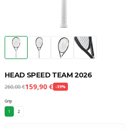
HEAD SPEED TEAM 2026
159,90 €
260,00 €
-
39
%
Grip
1
2