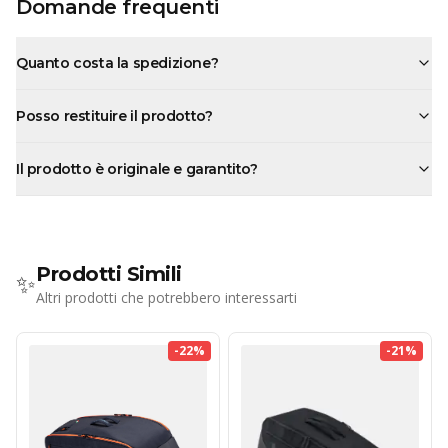
Domande frequenti
Quanto costa la spedizione?
Posso restituire il prodotto?
Il prodotto è originale e garantito?
Prodotti Simili
✨
Altri prodotti che potrebbero interessarti
-
22
%
-
21
%