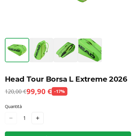
Head Tour Borsa L Extreme 2026
99,90 €
120,00 €
-
17
%
Quantità
1