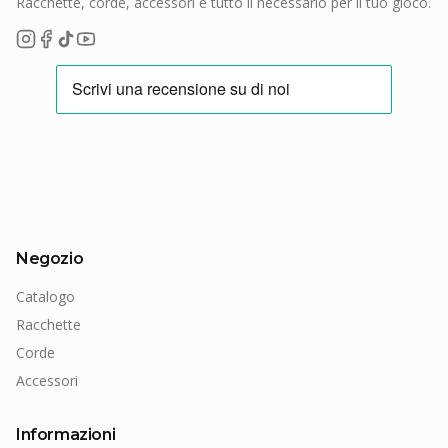
Racchette, corde, accessori e tutto il necessario per il tuo gioco.
Negozio
Catalogo
Racchette
Corde
Accessori
Informazioni