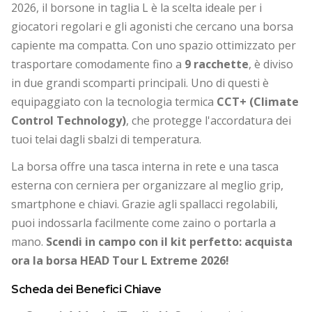
2026, il borsone in taglia L è la scelta ideale per i
giocatori regolari e gli agonisti che cercano una borsa
capiente ma compatta. Con uno spazio ottimizzato per
trasportare comodamente fino a
9 racchette
, è diviso
in due grandi scomparti principali. Uno di questi è
equipaggiato con la tecnologia termica
CCT+ (Climate
Control Technology)
, che protegge l'accordatura dei
tuoi telai dagli sbalzi di temperatura.
La borsa offre una tasca interna in rete e una tasca
esterna con cerniera per organizzare al meglio grip,
smartphone e chiavi. Grazie agli spallacci regolabili,
puoi indossarla facilmente come zaino o portarla a
mano.
Scendi in campo con il kit perfetto: acquista
ora la borsa HEAD Tour L Extreme 2026!
Scheda dei Benefici Chiave