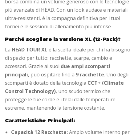
borsa combina un volume generoso con le tecnologie
più avanzate di HEAD. Con un look audace e materiali
ultra-resistenti, è la compagna definitiva per i tuoi
tornei e le sessioni di allenamento più intense.
Perché scegliere la versione XL (12-Pack)?
La
HEAD TOUR XL
è la scelta ideale per chi ha bisogno
di spazio per tutto: racchette, scarpe, cambio e
accessori. Grazie ai suoi
due ampi scomparti
principali
, può ospitare fino a
9 racchette
. Uno degli
scomparti è dotato della tecnologia
CCT+ (Climate
Control Technology)
, uno scudo termico che
protegge le tue corde e i telai dalle temperature
estreme, mantenendo la tensione costante.
Caratteristiche Principali:
Capacità 12 Racchette:
Ampio volume interno per