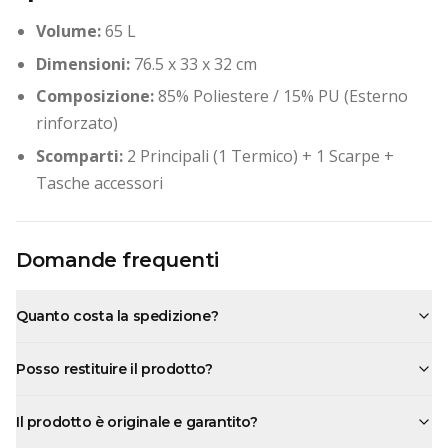
Volume:
65 L
Dimensioni:
76.5 x 33 x 32 cm
Composizione:
85% Poliestere / 15% PU (Esterno
rinforzato)
Scomparti:
2 Principali (1 Termico) + 1 Scarpe +
Tasche accessori
Domande frequenti
Quanto costa la spedizione?
Posso restituire il prodotto?
Il prodotto è originale e garantito?