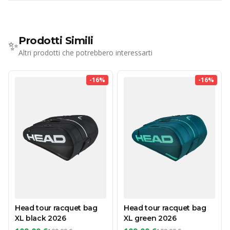
Prodotti Simili
✨
Altri prodotti che potrebbero interessarti
-
16
%
-
16
%
Head tour racquet bag
Head tour racquet bag
XL black 2026
XL green 2026