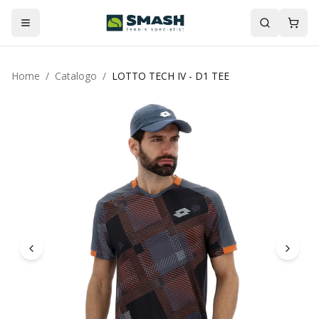
Home
/
Catalogo
/
LOTTO TECH IV - D1 TEE