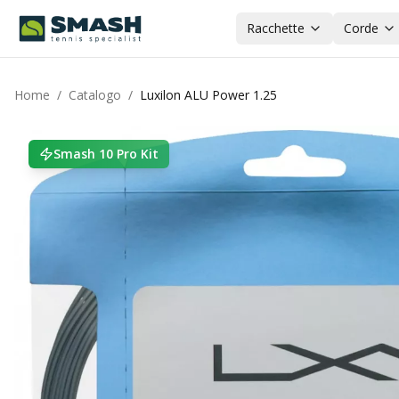
Racchette
Corde
Home
/
Catalogo
/
Luxilon ALU Power 1.25
Smash 10 Pro Kit