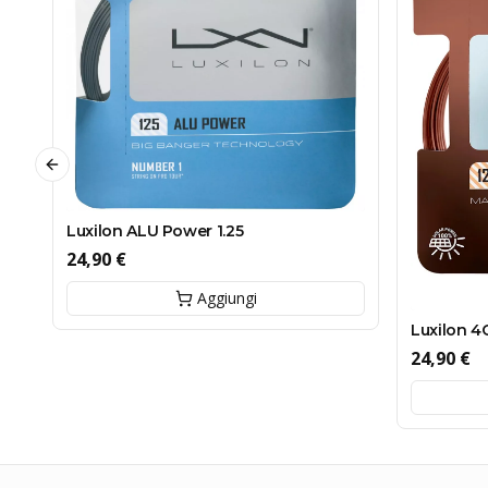
Previous slide
Luxilon ALU Power 1.25
24,90 €
Aggiungi
Luxilon 4G
24,90 €