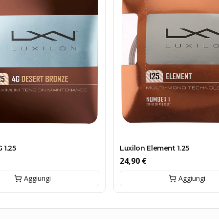
 1.25
Luxilon Element 1.25
24,90 €
Aggiungi
Aggiungi