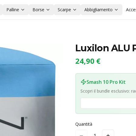
Palline
Borse
Scarpe
Abbigliamento
Acce
Luxilon ALU 
24,90 €
Smash 10 Pro Kit
Scopri il bundle esclusivo: r
Quantità
1