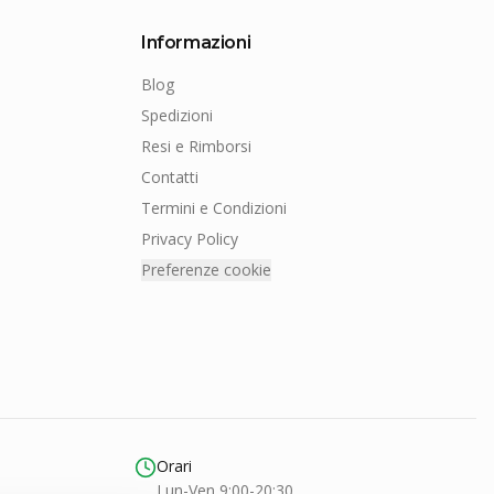
Informazioni
Blog
Spedizioni
Resi e Rimborsi
Contatti
Termini e Condizioni
Privacy Policy
Preferenze cookie
Orari
Lun-Ven 9:00-20:30