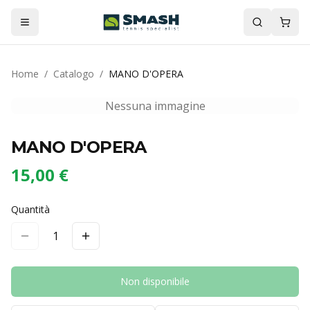
Home
/
Catalogo
/
MANO D'OPERA
Nessuna immagine
MANO D'OPERA
15,00 €
Quantità
1
Non disponibile