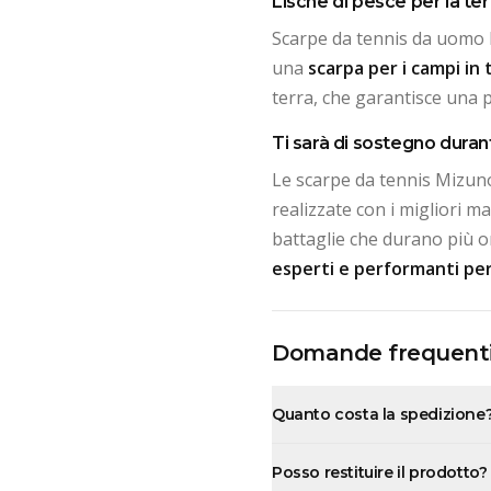
Lische di pesce per la ter
Scarpe da tennis da uomo
una
scarpa per i campi in 
terra, che garantisce una p
Ti sarà di sostegno durante
Le scarpe da tennis Mizun
realizzate con i migliori mat
battaglie che durano più or
esperti e performanti per
Domande frequent
Quanto costa la spedizione
Posso restituire il prodotto?