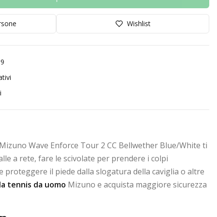
orsone
Wishlist
99
tivi
i
Mizuno Wave Enforce Tour 2 CC Bellwether Blue/White ti
le a rete, fare le scivolate per prendere i colpi
e proteggere il piede dalla slogatura della caviglia o altre
da tennis da uomo
Mizuno e acquista maggiore sicurezza