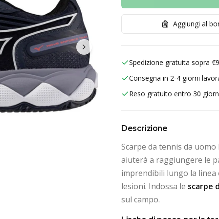
Aggiungi al b
Spedizione gratuita sopra €
Consegna in 2-4 giorni lavora
Reso gratuito entro 30 giorn
Descrizione
Scarpe da tennis da uomo 
aiuterà a raggiungere le pal
imprendibili lungo la linea 
lesioni. Indossa le
scarpe 
sul campo.