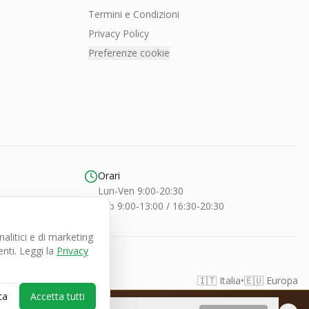
Termini e Condizioni
Privacy Policy
Preferenze cookie
Orari
Lun-Ven 9:00-20:30
Sab 9:00-13:00 / 16:30-20:30
litici e di marketing
nti. Leggi la
Privacy
🇮🇹 Italia
•
🇪🇺 Europa
ta
Accetta tutti