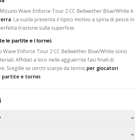
ra
 Mizuno Wave Enforce Tour 2 CC Bellwether Blue/White è
terra
. La suola presenta il tipico motivo a spina di pesce in
erfetta trazione sulla superficie.
 le partite e i tornei.
o Wave Enforce Tour 2 CC Bellwether Blue/White sono
eriali. Affidati a loro nelle agguerrite fasi finali di
e. Sceglile se cerchi scarpe da tennis
per giocatori
 partite e tornei
.
i
?