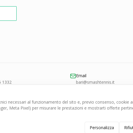
Email
5 1332
bari@smashtennis.it
ici necessari al funzionamento del sito e, previo consenso, cookie ana
r, Meta Pixel) per misurare le prestazioni e mostrarti offerte pertine
Personalizza
Rifiu