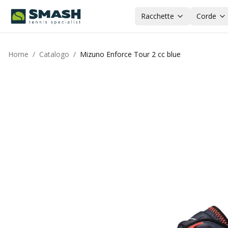
Racchette
Corde
Home
/
Catalogo
/
Mizuno Enforce Tour 2 cc blue