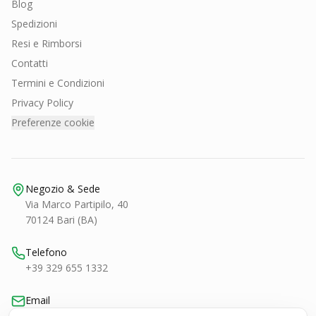
Blog
Spedizioni
Resi e Rimborsi
Contatti
Termini e Condizioni
Privacy Policy
Preferenze cookie
Negozio & Sede
Via Marco Partipilo, 40
70124 Bari (BA)
Telefono
+39 329 655 1332
Email
bari@smashtennis.it