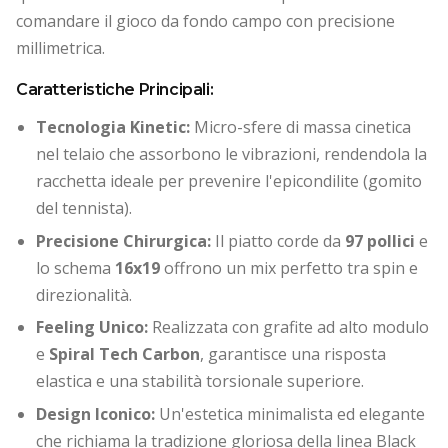
comandare il gioco da fondo campo con precisione
millimetrica.
Caratteristiche Principali:
Tecnologia Kinetic:
Micro-sfere di massa cinetica
nel telaio che assorbono le vibrazioni, rendendola la
racchetta ideale per prevenire l'epicondilite (gomito
del tennista).
Precisione Chirurgica:
Il piatto corde da
97 pollici
e
lo schema
16x19
offrono un mix perfetto tra spin e
direzionalità.
Feeling Unico:
Realizzata con grafite ad alto modulo
e
Spiral Tech Carbon
, garantisce una risposta
elastica e una stabilità torsionale superiore.
Design Iconico:
Un'estetica minimalista ed elegante
che richiama la tradizione gloriosa della linea Black