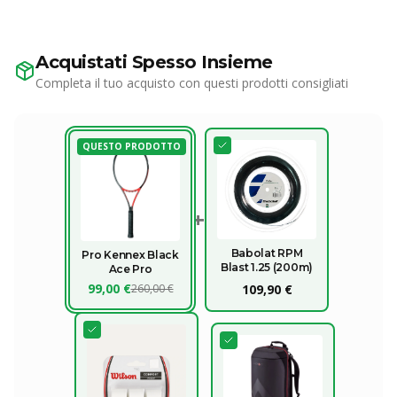
Acquistati Spesso Insieme
Completa il tuo acquisto con questi prodotti consigliati
QUESTO PRODOTTO
+
Babolat RPM
Pro Kennex Black
Blast 1.25 (200m)
Ace Pro
99,00 €
260,00 €
109,90 €