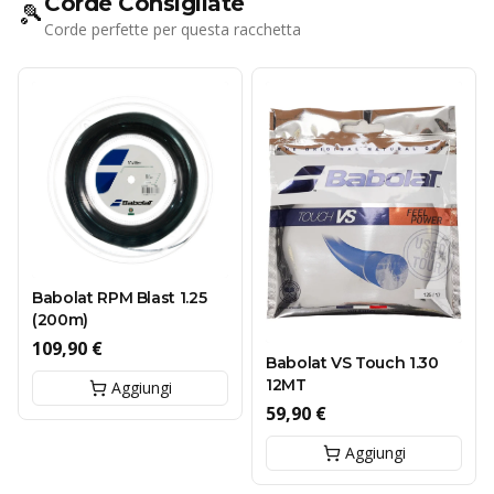
Corde Consigliate
🎾
Corde perfette per questa racchetta
Babolat RPM Blast 1.25
(200m)
109,90 €
Babolat VS Touch 1.30
12MT
Aggiungi
59,90 €
Aggiungi