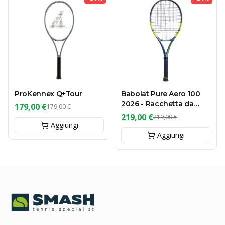
ProKennex Q+Tour
Babolat Pure Aero 100
2026 - Racchetta da
179,00 €
179,00 €
Tennis 300g
219,00 €
219,00 €
Aggiungi
Aggiungi