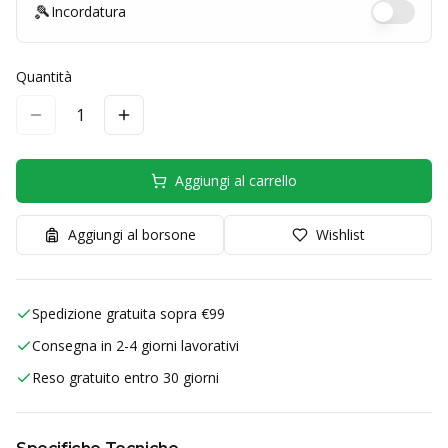
🎾
Incordatura
Quantità
1
Aggiungi al carrello
Aggiungi al borsone
Wishlist
Spedizione gratuita sopra €99
Consegna in 2-4 giorni lavorativi
Reso gratuito entro 30 giorni