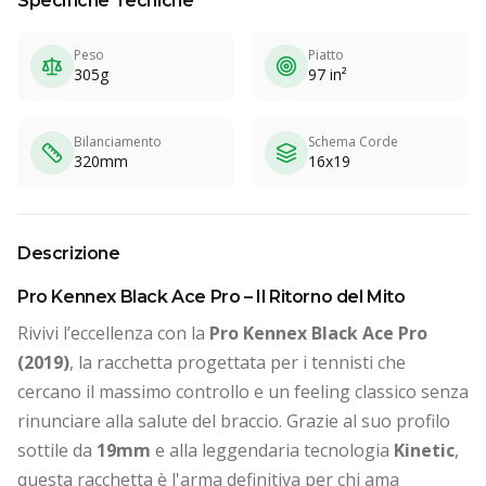
Specifiche Tecniche
Peso
Piatto
305g
97 in²
Bilanciamento
Schema Corde
320mm
16x19
Descrizione
Pro Kennex Black Ace Pro – Il Ritorno del Mito
Rivivi l’eccellenza con la
Pro Kennex Black Ace Pro
(2019)
, la racchetta progettata per i tennisti che
cercano il massimo controllo e un feeling classico senza
rinunciare alla salute del braccio. Grazie al suo profilo
sottile da
19mm
e alla leggendaria tecnologia
Kinetic
,
questa racchetta è l'arma definitiva per chi ama