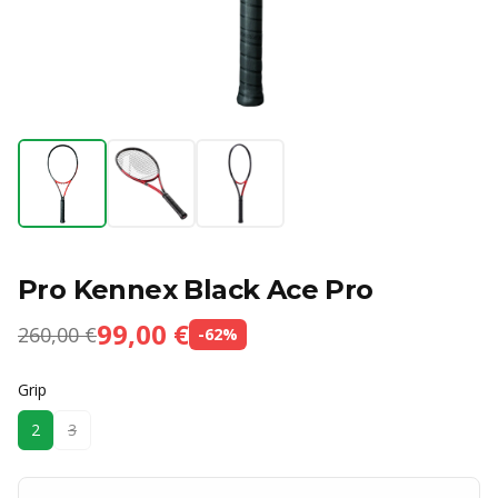
Pro Kennex Black Ace Pro
99,00 €
260,00 €
-
62
%
Grip
2
3