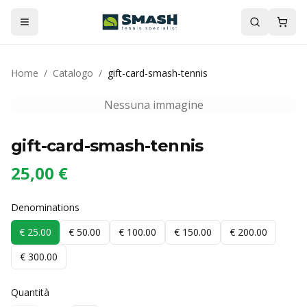
Home
/
Catalogo
/
gift-card-smash-tennis
Nessuna immagine
gift-card-smash-tennis
25,00 €
Denominations
€ 25.00
€ 50.00
€ 100.00
€ 150.00
€ 200.00
€ 300.00
Quantità