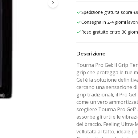
Spedizione gratuita sopra €
Consegna in 2-4 giorni lavora
Reso gratuito entro 30 giorn
Descrizione
Tourna Pro Gel: Il Grip T
grip che protegga le tue ma
Gel è la soluzione definitiv
cercano una sensazione di 
grip tradizionali, il Pro Ge
come un vero ammortizzato
scegliere Tourna Pro Gel? 
assorbe gli urti e le vibraz
del braccio. Feeling Ultra-
vellutata al tatto, ideale 