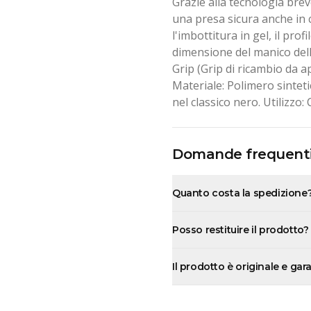
Grazie alla tecnologia brev
una presa sicura anche in c
l'imbottitura in gel, il pro
dimensione del manico dell
Grip (Grip di ricambio da a
Materiale: Polimero sinteti
nel classico nero. Utilizzo:
Domande frequent
Quanto costa la spedizione
Posso restituire il prodotto?
Il prodotto è originale e gar