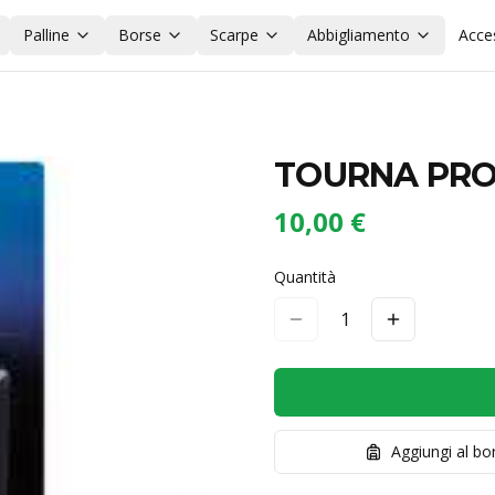
Palline
Borse
Scarpe
Abbigliamento
Acce
TOURNA PRO
10,00 €
Quantità
1
Aggiungi al b