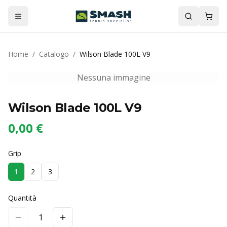
Home
/
Catalogo
/
Wilson Blade 100L V9
Nessuna immagine
Wilson Blade 100L V9
0,00 €
Grip
1
2
3
Quantità
1