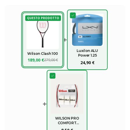
QUESTO PRODOTTO
+
Luxilon ALU
Wilson Clash 100
Power 1.25
189,00 €
279,00 €
24,90 €
+
WILSON PRO
COMFORT
OVERGRIP X3