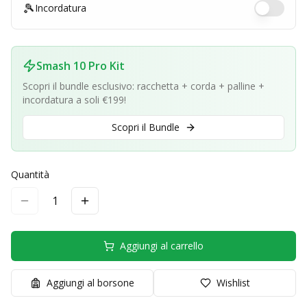
🎾
Incordatura
Smash 10 Pro Kit
Scopri il bundle esclusivo: racchetta + corda + palline +
incordatura a soli €199!
Scopri il Bundle
Quantità
1
Aggiungi al carrello
Aggiungi al borsone
Wishlist