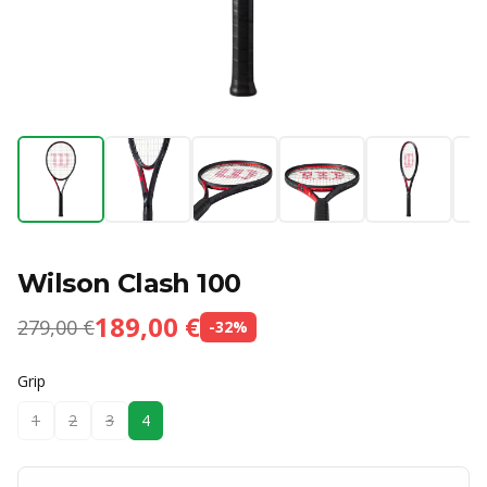
Wilson Clash 100
189,00 €
279,00 €
-
32
%
Grip
1
2
3
4