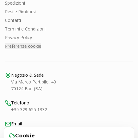
Spedizioni
Resi e Rimborsi
Contatti
Termini e Condizioni
Privacy Policy
Preferenze cookie
Negozio & Sede
Via Marco Partipilo, 40
70124 Bari (BA)
Telefono
+39 329 655 1332
Email
bari@smashtennis.it
Cookie