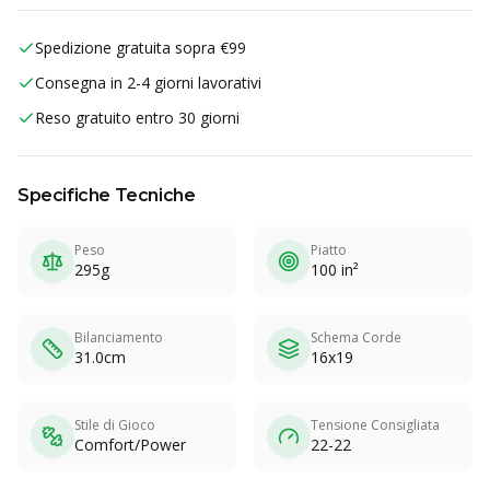
Spedizione gratuita sopra €99
Consegna in 2-4 giorni lavorativi
Reso gratuito entro 30 giorni
Specifiche Tecniche
Peso
Piatto
295g
100 in²
Bilanciamento
Schema Corde
31.0cm
16x19
Stile di Gioco
Tensione Consigliata
Comfort/Power
22-22