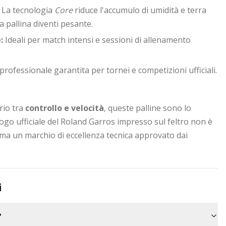
La tecnologia
Core
riduce l'accumulo di umidità e terra
la pallina diventi pesante.
:
Ideali per match intensi e sessioni di allenamento
professionale garantita per tornei e competizioni ufficiali.
brio tra
controllo e velocità
, queste palline sono lo
 logo ufficiale del Roland Garros impresso sul feltro non è
, ma un marchio di eccellenza tecnica approvato dai
i
?