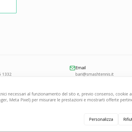
Email
5 1332
bari@smashtennis.it
ici necessari al funzionamento del sito e, previo consenso, cookie ana
r, Meta Pixel) per misurare le prestazioni e mostrarti offerte pertine
Personalizza
Rifiu