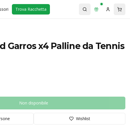
ssori
Trova Racchetta
 Garros x4 Palline da Tennis
Non disponibile
orsone
Wishlist