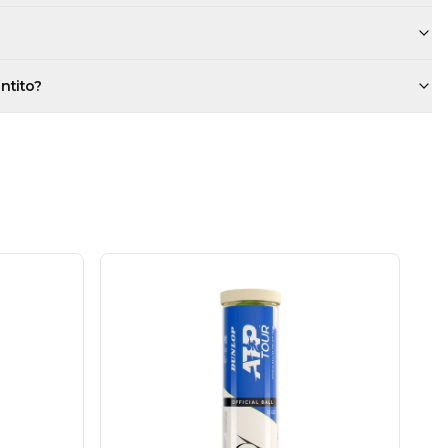
antito?