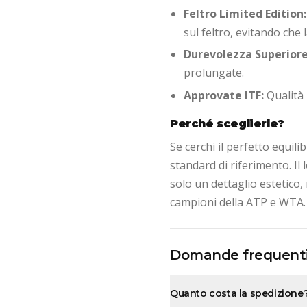
Feltro Limited Edition:
sul feltro, evitando che 
Durevolezza Superiore
prolungate.
Approvate ITF:
Qualità 
Perché sceglierle?
Se cerchi il perfetto equili
standard di riferimento. Il
solo un dettaglio estetico
campioni della ATP e WTA.
Domande frequent
Quanto costa la spedizione