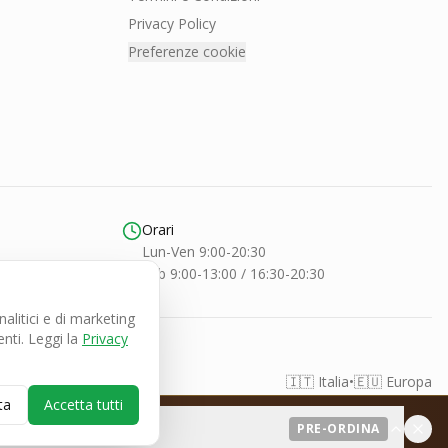
Privacy Policy
Preferenze cookie
Orari
Lun-Ven 9:00-20:30
Sab 9:00-13:00 / 16:30-20:30
litici e di marketing
nti. Leggi la
Privacy
🇮🇹 Italia
•
🇪🇺 Europa
ta
Accetta tutti
PRE-ORDINA