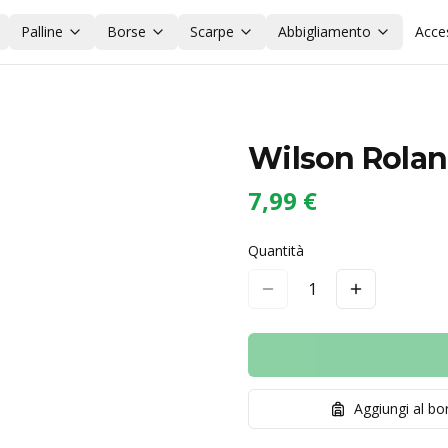
Palline
Borse
Scarpe
Abbigliamento
Acce
Wilson Roland
7,99 €
Quantità
1
Aggiungi al b