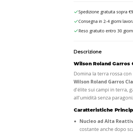
Spedizione gratuita sopra €
Consegna in 2-4 giorni lavora
Reso gratuito entro 30 giorn
Descrizione
Wilson Roland Garros C
Domina la terra rossa con l
Wilson Roland Garros Cl
d'élite sui campi in terra,
all'umidità senza paragoni
Caratteristiche Princip
Nucleo ad Alta Reattiv
costante anche dopo sc