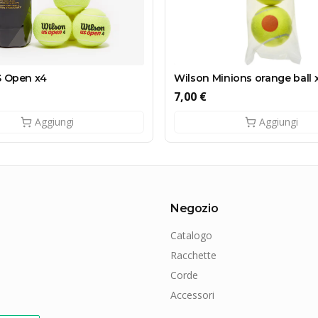
S Open x4
Wilson Minions orange ball x
7,00 €
Aggiungi
Aggiungi
Negozio
Catalogo
Racchette
Corde
Accessori