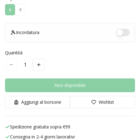
2
3
🎾
Incordatura
Quantità
1
Non disponibile
Aggiungi al borsone
Wishlist
Spedizione gratuita sopra €99
Consegna in 2-4 giorni lavorativi