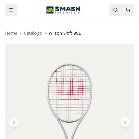
Home
/
Catalogo
/
Wilson Shift 99L