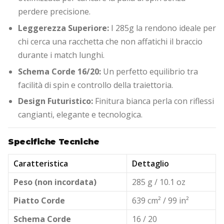
perdere precisione.
Leggerezza Superiore:
I 285g la rendono ideale per
chi cerca una racchetta che non affatichi il braccio
durante i match lunghi.
Schema Corde 16/20:
Un perfetto equilibrio tra
facilità di spin e controllo della traiettoria.
Design Futuristico:
Finitura bianca perla con riflessi
cangianti, elegante e tecnologica.
Specifiche Tecniche
Caratteristica
Dettaglio
Peso (non incordata)
285 g / 10.1 oz
Piatto Corde
639 cm² / 99 in²
Schema Corde
16 / 20