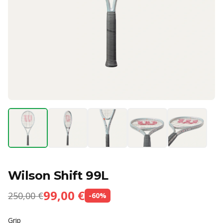
Wilson Shift 99L
99,00 €
250,00 €
-
60
%
Grip