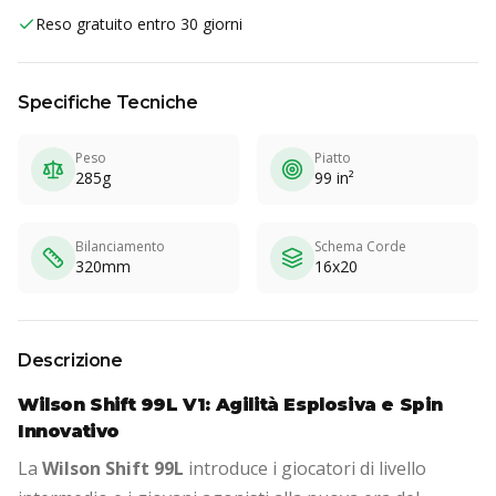
Reso gratuito entro 30 giorni
Specifiche Tecniche
Peso
Piatto
285g
99 in²
Bilanciamento
Schema Corde
320mm
16x20
Descrizione
Wilson Shift 99L V1: Agilità Esplosiva e Spin
Innovativo
La
Wilson Shift 99L
introduce i giocatori di livello