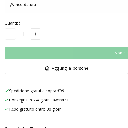
🎾
Incordatura
Quantità
1
Non dis
Aggiungi al borsone
Spedizione gratuita sopra €99
Consegna in 2-4 giorni lavorativi
Reso gratuito entro 30 giorni