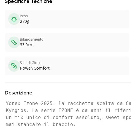
Specifiche Tecniche
Peso
270g
Bilanciamento
33.0cm
Stile di Gioco
Power/Comfort
Descrizione
Yonex Ezone 2025: la racchetta scelta da Ca
Kyrgios. La serie EZONE è da anni il riferi
un mix unico di comfort assoluto, sweet spo
mai stancare il braccio.
