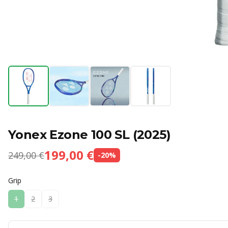
Yonex Ezone 100 SL (2025)
199,00 €
249,00 €
-
20
%
Grip
1
2
3