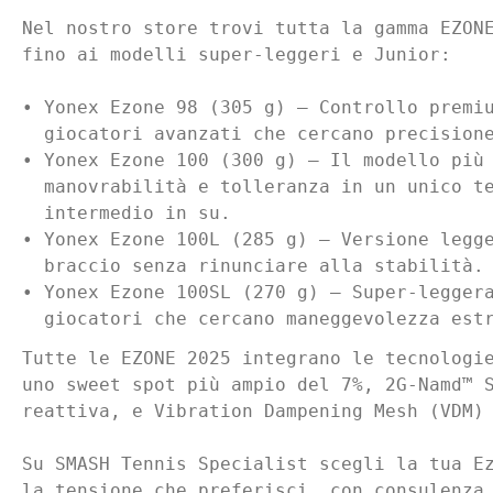
Nel nostro store trovi tutta la gamma EZONE
fino ai modelli super-leggeri e Junior:

• Yonex Ezone 98 (305 g) — Controllo premiu
  giocatori avanzati che cercano precisione
• Yonex Ezone 100 (300 g) — Il modello più 
  manovrabilità e tolleranza in un unico te
  intermedio in su.

• Yonex Ezone 100L (285 g) — Versione legge
  braccio senza rinunciare alla stabilità.

• Yonex Ezone 100SL (270 g) — Super-leggera
  giocatori che cercano maneggevolezza est
Tutte le EZONE 2025 integrano le tecnologie
uno sweet spot più ampio del 7%, 2G-Namd™ S
reattiva, e Vibration Dampening Mesh (VDM) 
Su SMASH Tennis Specialist scegli la tua Ez
la tensione che preferisci, con consulenza 