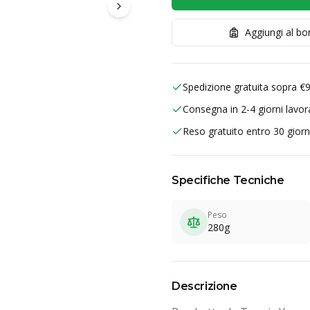
Aggiungi al b
Spedizione gratuita sopra €
Consegna in 2-4 giorni lavora
Reso gratuito entro 30 giorn
Specifiche Tecniche
Peso
280g
Descrizione