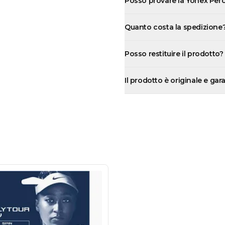
Posso provare la Yonex Perc
Quanto costa la spedizione
Posso restituire il prodotto?
Il prodotto è originale e gar