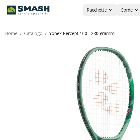
Racchette
Corde
Home
/
Catalogo
/
Yonex Percept 100L 280 grammi