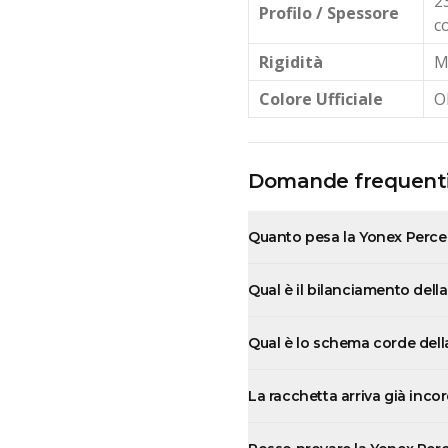
2
Profilo / Spessore
c
Rigidità
M
Colore Ufficiale
O
Domande frequent
Quanto pesa la Yonex Perc
Qual è il bilanciamento del
Qual è lo schema corde del
La racchetta arriva già inco