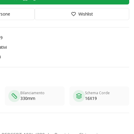
orsone
Wishlist
99
tivi
i
Bilanciamento
Schema Corde
330mm
16X19