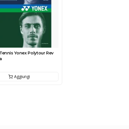
Tennis Yonex Polytour Rev
a
Aggiungi