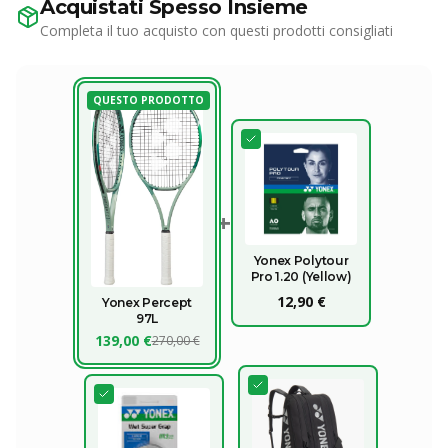
Acquistati Spesso Insieme
Completa il tuo acquisto con questi prodotti consigliati
QUESTO PRODOTTO
+
Yonex Polytour
Pro 1.20 (Yellow)
12,90 €
Yonex Percept
97L
139,00 €
270,00 €