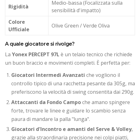
Medio-bassa (Focalizzata sulla
Rigidità
sensibilità d'impatto)
Colore
Olive Green / Verde Oliva
Ufficiale
A quale giocatore si rivolge?
La
Yonex PERCEPT 97L
è un telaio tecnico che richiede
un buon braccio e movimenti completi. È perfetta per:
Giocatori Intermedi Avanzati
che vogliono il
controllo tipico di una racchetta pesante da 305g, ma
preferiscono la velocità di swing consentita dai 290g.
Attaccanti da Fondo Campo
che amano spingere
forte, trovare le linee e guidare lo scambio senza
paura di mandare la palla "lunga".
Giocatori d'Incontro e amanti del Serve & Volley
,
grazie alla straordinaria precisione nei colpi piatti,