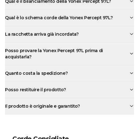
Qual è il bilanciamento della Yonex Percept 97L?
Qual è lo schema corde della Yonex Percept 97L?
La racchetta arriva già incordata?
Posso provare la Yonex Percept 97L prima di
acquistarla?
Quanto costa la spedizione?
Posso restituire il prodotto?
Il prodotto è originale e garantito?
Corde Consigliate