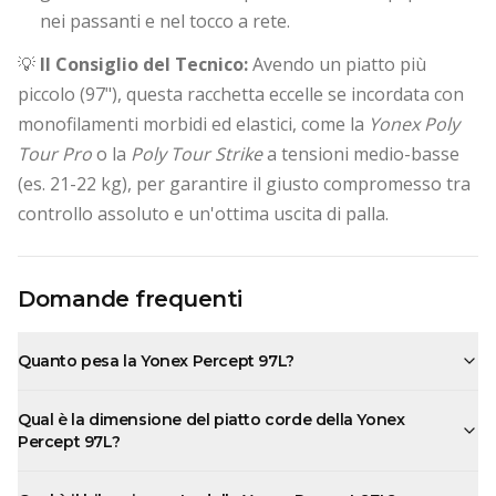
nei passanti e nel tocco a rete.
💡
Il Consiglio del Tecnico:
Avendo un piatto più
piccolo (97"), questa racchetta eccelle se incordata con
monofilamenti morbidi ed elastici, come la
Yonex Poly
Tour Pro
o la
Poly Tour Strike
a tensioni medio-basse
(es. 21-22 kg), per garantire il giusto compromesso tra
controllo assoluto e un'ottima uscita di palla.
Domande frequenti
Quanto pesa la Yonex Percept 97L?
Qual è la dimensione del piatto corde della Yonex
Percept 97L?