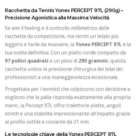
Racchetta da Tennis Yonex PERCEPT 97L (290g) –
Precisione Agonistica alla Massima Velocità
Se ami il feeling e il controllo millimetrico delle
racchette da competizione, ma cerchi un telaio più
leggero e facile da muovere, la
Yonex PERCEPT 97L
è la
tua scelta definitiva. Con un piatto corde compatto da
97 pollici quadrati
e un peso di
290 grammi
, questa
racchetta unisce la precisione chirurgica dei telai dei
professionisti a una maneggevolezza eccezionale.
Progettata per i tennisti che colpiscono con decisione e
vogliono che la palla risponda esattamente alla propria
mano, la Percept 97L offre traiettorie piatte, angoli
stretti e una stabilità impressionante all'impatto grazie
al profilo sottile e costante da 21 mm.
Le tecnologie chiave della Yonex PERCEPT 97L