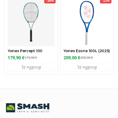
-
36
%
-
22
%
Yonex Percept 100
Yonex Ezone 100L (2025)
179,90 €
209,00 €
179,90 €
209,00 €
Aggiungi
Aggiungi