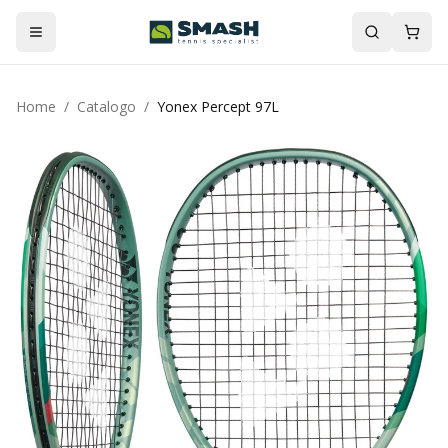
Home
/
Catalogo
/
Yonex Percept 97L