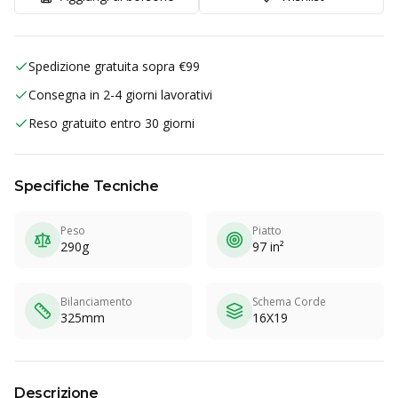
Spedizione gratuita sopra €99
Consegna in 2-4 giorni lavorativi
Reso gratuito entro 30 giorni
Specifiche Tecniche
Peso
Piatto
290g
97 in²
Bilanciamento
Schema Corde
325mm
16X19
Descrizione