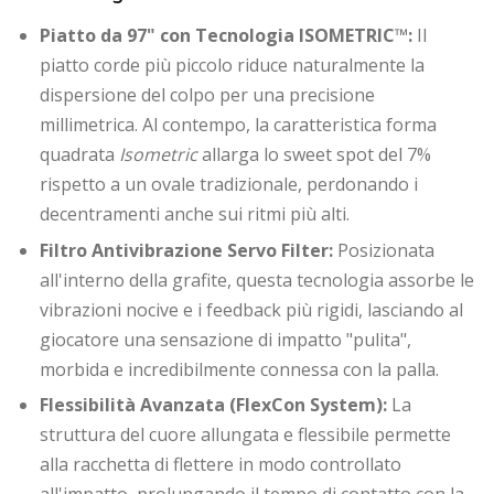
Piatto da 97" con Tecnologia ISOMETRIC™:
Il
piatto corde più piccolo riduce naturalmente la
dispersione del colpo per una precisione
millimetrica. Al contempo, la caratteristica forma
quadrata
Isometric
allarga lo sweet spot del 7%
rispetto a un ovale tradizionale, perdonando i
decentramenti anche sui ritmi più alti.
Filtro Antivibrazione Servo Filter:
Posizionata
all'interno della grafite, questa tecnologia assorbe le
vibrazioni nocive e i feedback più rigidi, lasciando al
giocatore una sensazione di impatto "pulita",
morbida e incredibilmente connessa con la palla.
Flessibilità Avanzata (FlexCon System):
La
struttura del cuore allungata e flessibile permette
alla racchetta di flettere in modo controllato