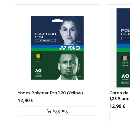
Yonex Polytour Pro 1.20 (Yellow)
Corda da 
1,25 Bianc
12,90 €
12,90 €
Aggiungi