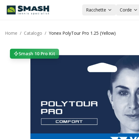
Racchette
Corde
Home
/
Catalogo
/
Yonex PolyTour Pro 1.25 (Yellow)
Smash 10 Pro Kit