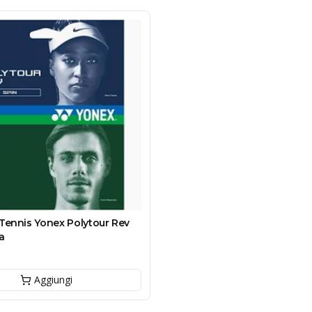
Tennis Yonex Polytour Rev
a
Aggiungi