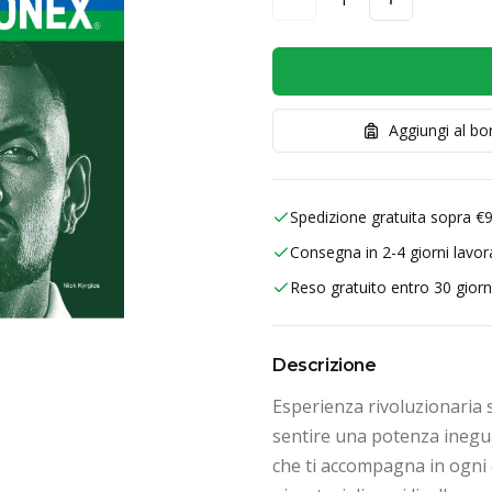
Aggiungi al b
Spedizione gratuita sopra €
Consegna in 2-4 giorni lavora
Reso gratuito entro 30 giorn
Descrizione
Esperienza rivoluzionaria 
sentire una potenza ineguag
che ti accompagna in ogni 