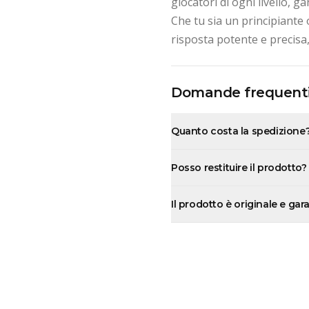
giocatori di ogni livello, 
Che tu sia un principiante 
risposta potente e precisa,
Domande frequent
Quanto costa la spedizione
Posso restituire il prodotto?
Il prodotto è originale e gar