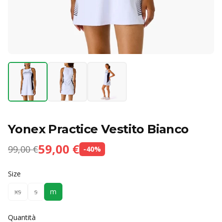
Yonex Practice Vestito Bianco
59,00 €
99,00 €
-
40
%
Size
xs
s
m
Quantità