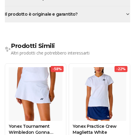
Il prodotto è originale e garantito?
Prodotti Simili
✨
Altri prodotti che potrebbero interessarti
-
58
%
-
22
%
Yonex Tournament
Yonex Practice Crew
Wimbledon Gonna
Maglietta White