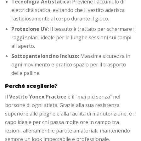
Tecnologia Antistatica:
Previene l'accumulo di
elettricità statica, evitando che il vestito aderisca
fastidiosamente al corpo durante il gioco.
Protezione UV:
Il tessuto è trattato per schermare i
raggi solari, ideale per le lunghe sessioni sui campi
all'aperto.
Sottopantaloncino Incluso:
Massima sicurezza in
ogni movimento e pratico spazio per il trasporto
delle palline.
Perché sceglierlo?
Il
Vestito Yonex Practice
è il "mai più senza" nel
borsone di ogni atleta. Grazie alla sua resistenza
superiore alle pieghe e alla facilità di manutenzione, è il
capo ideale per chi passa molte ore in campo tra
lezioni, allenamenti e partite amatoriali, mantenendo
sempre un look impeccabile e professionale.