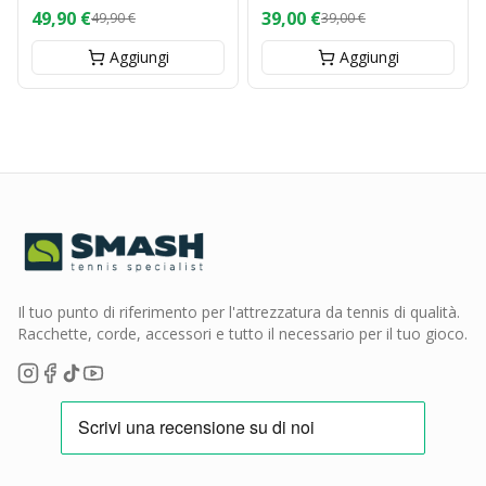
White
49,90 €
39,00 €
49,90 €
39,00 €
Aggiungi
Aggiungi
Il tuo punto di riferimento per l'attrezzatura da tennis di qualità.
Racchette, corde, accessori e tutto il necessario per il tuo gioco.