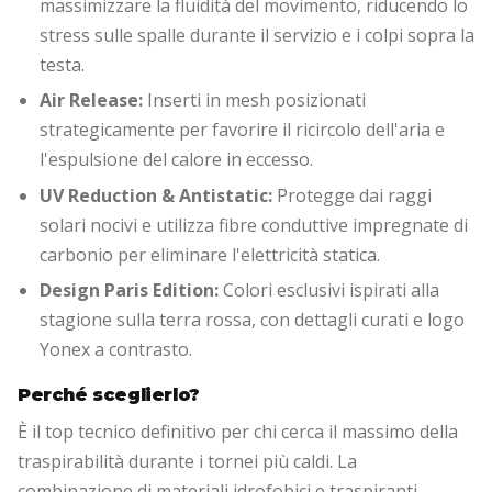
massimizzare la fluidità del movimento,
riducendo lo
stress sulle spalle durante il servizio e i colpi sopra la
testa.
Air Release:
Inserti in mesh posizionati
strategicamente per favorire il ricircolo dell'aria e
l'espulsione del calore in eccesso.
UV Reduction & Antistatic:
Protegge dai raggi
solari nocivi e utilizza fibre conduttive impregnate di
carbonio per eliminare l'elettricità statica.
Design Paris Edition:
Colori esclusivi ispirati alla
stagione sulla terra rossa,
con dettagli curati e logo
Yonex a contrasto.
Perché sceglierlo?
È il top tecnico definitivo per chi cerca il massimo della
traspirabilità durante i tornei più caldi.
La
combinazione di materiali idrofobici e traspiranti