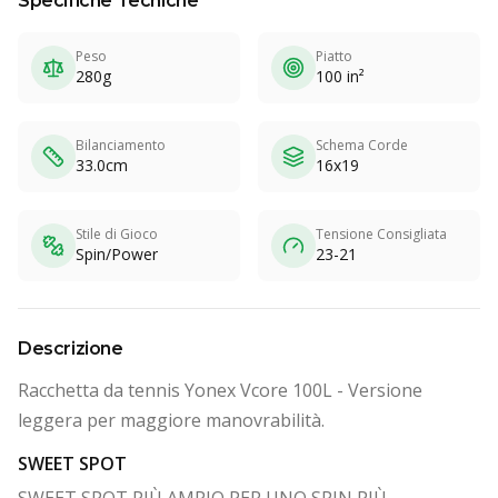
Specifiche Tecniche
Peso
Piatto
280g
100 in²
Bilanciamento
Schema Corde
33.0cm
16x19
Stile di Gioco
Tensione Consigliata
Spin/Power
23-21
Descrizione
Racchetta da tennis Yonex Vcore 100L - Versione
leggera per maggiore manovrabilità.
SWEET SPOT