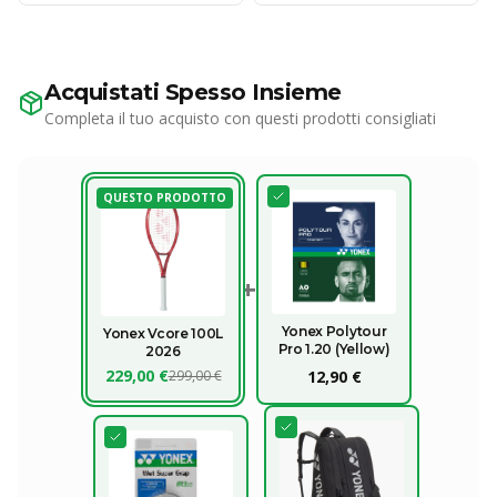
Acquistati Spesso Insieme
Completa il tuo acquisto con questi prodotti consigliati
QUESTO PRODOTTO
+
Yonex Polytour
Yonex Vcore 100L
Pro 1.20 (Yellow)
2026
229,00 €
299,00 €
12,90 €