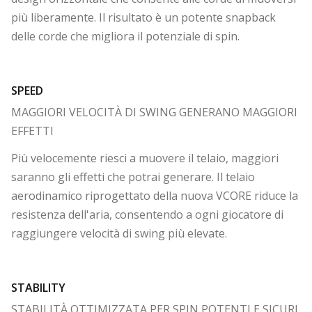
più liberamente. Il risultato è un potente snapback
delle corde che migliora il potenziale di spin.
SPEED
MAGGIORI VELOCITÀ DI SWING GENERANO MAGGIORI
EFFETTI
Più velocemente riesci a muovere il telaio, maggiori
saranno gli effetti che potrai generare. Il telaio
aerodinamico riprogettato della nuova VCORE riduce la
resistenza dell'aria, consentendo a ogni giocatore di
raggiungere velocità di swing più elevate.
STABILITY
STABILITÀ OTTIMIZZATA PER SPIN POTENTI E SICURI