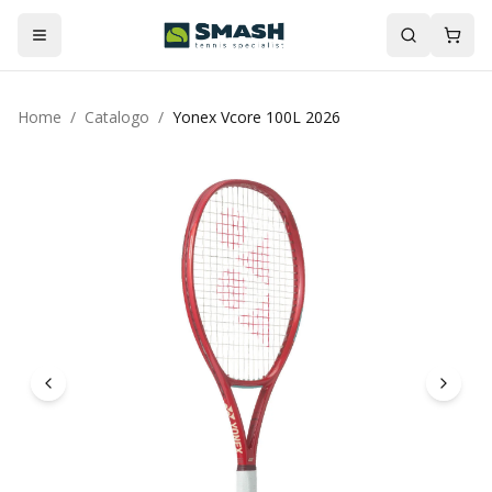
Home
/
Catalogo
/
Yonex Vcore 100L 2026