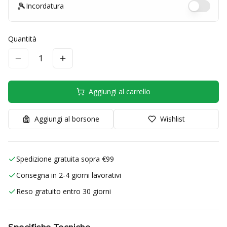
🎾
Incordatura
Quantità
1
Aggiungi al carrello
Aggiungi al borsone
Wishlist
Spedizione gratuita sopra €99
Consegna in 2-4 giorni lavorativi
Reso gratuito entro 30 giorni