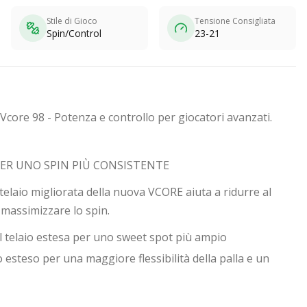
Stile di Gioco
Tensione Consigliata
Spin/Control
23-21
Vcore 98 - Potenza e controllo per giocatori avanzati.
PER UNO SPIN PIÙ CONSISTENTE
telaio migliorata della nuova VCORE aiuta a ridurre al
a massimizzare lo spin.
l telaio estesa per uno sweet spot più ampio
o esteso per una maggiore flessibilità della palla e un