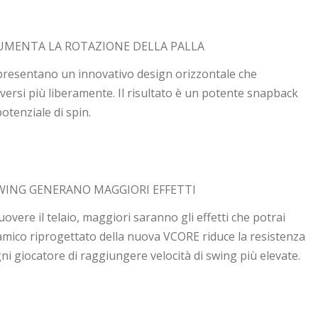
UMENTA LA ROTAZIONE DELLA PALLA
i presentano un innovativo design orizzontale che
versi più liberamente. Il risultato è un potente snapback
potenziale di spin.
SWING GENERANO MAGGIORI EFFETTI
overe il telaio, maggiori saranno gli effetti che potrai
namico riprogettato della nuova VCORE riduce la resistenza
ni giocatore di raggiungere velocità di swing più elevate.