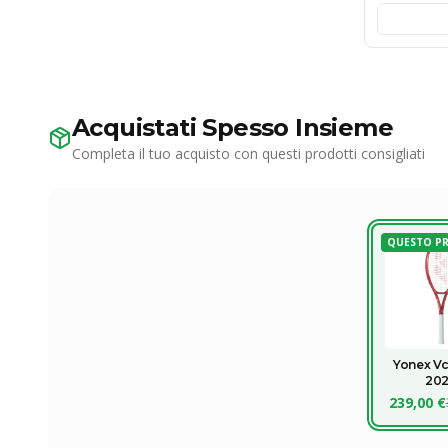
Acquistati Spesso Insieme
Completa il tuo acquisto con questi prodotti consigliati
QUESTO P
Yonex Vc
20
239,00 €