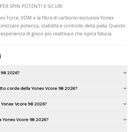
PER SPIN POTENTI E SICURI
x Force, VDM e la fibra di carbonio esclusiva Yonex
mizzare potenza, stabilità e controllo della palla. Questo
esperienza di gioco più reattiva e che ispira fiducia
i
 98 2026?
atto corde della Yonex Vcore 98 2026?
la Yonex Vcore 98 2026?
la Yonex Vcore 98 2026?