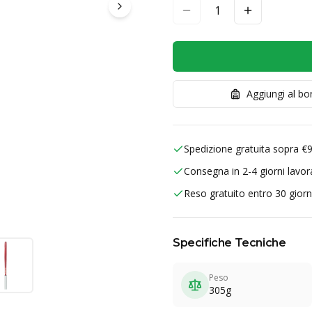
1
Aggiungi al b
Spedizione gratuita sopra €
Consegna in 2-4 giorni lavora
Reso gratuito entro 30 giorn
Specifiche Tecniche
Peso
305g