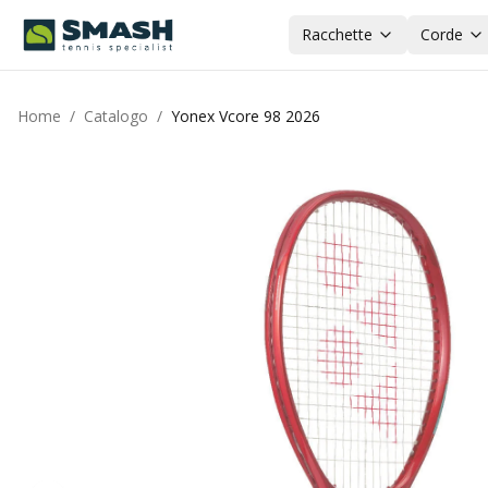
Racchette
Corde
Home
/
Catalogo
/
Yonex Vcore 98 2026