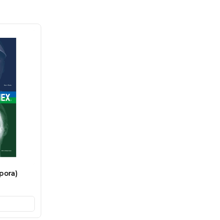
pora)