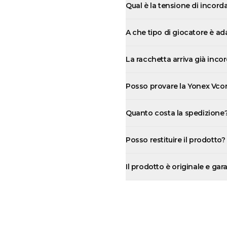
Qual è la tensione di incord
A che tipo di giocatore è ad
La racchetta arriva già inco
Posso provare la Yonex Vcor
Quanto costa la spedizione
Posso restituire il prodotto?
Il prodotto è originale e gar