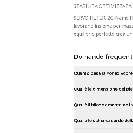
STABILITÀ OTTIMIZZATA 
SERVO FILTER, 2G-Namd Fle
lavorano insieme per massi
equilibrio perfetto crea un'
Domande frequent
Quanto pesa la Yonex Vcore
Qual è la dimensione del pi
Qual è il bilanciamento del
Qual è lo schema corde del