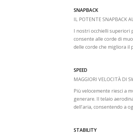
SNAPBACK
IL POTENTE SNAPBACK A
I nostri occhielli superior
consente alle corde di muo
delle corde che migliora il 
SPEED
MAGGIORI VELOCITÀ DI 
Più velocemente riesci a mu
generare. Il telaio aerodi
dell'aria, consentendo a og
STABILITY