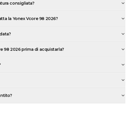
atura consigliata?
atta la Yonex Vcore 98 2026?
rdata?
e 98 2026 prima di acquistarla?
?
antito?