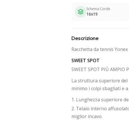
Schema Corde
16x19
Descrizione
Racchetta da tennis Yonex 
SWEET SPOT
SWEET SPOT PIÙ AMPIO 
La struttura superiore del 
minimo i colpi sbagliati e 
1. Lunghezza superiore de
2. Telaio interno affusolat
miglior incavo.