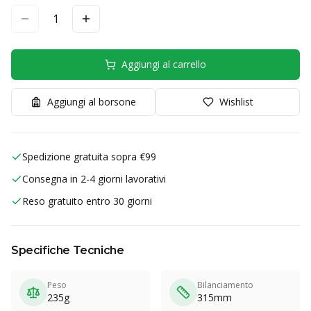
1
Aggiungi al carrello
Aggiungi al borsone
Wishlist
Spedizione gratuita sopra €99
Consegna in 2-4 giorni lavorativi
Reso gratuito entro 30 giorni
Specifiche Tecniche
Peso
Bilanciamento
235g
315mm