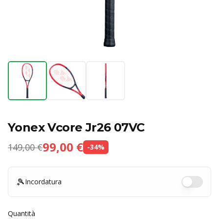
Yonex Vcore Jr26 07VC
99,00 €
149,00 €
-
34
%
🎾
Incordatura
Quantità