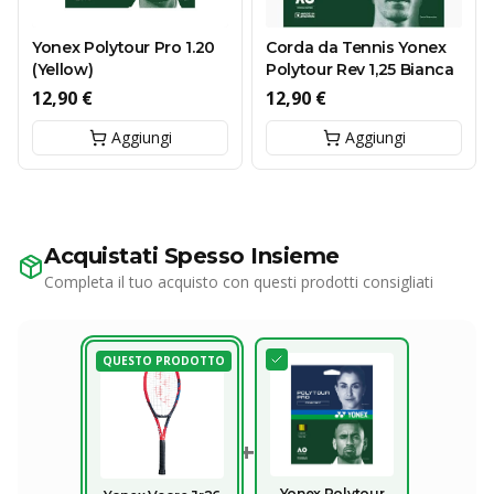
Yonex Polytour Pro 1.20
Corda da Tennis Yonex
(Yellow)
Polytour Rev 1,25 Bianca
12,90 €
12,90 €
Aggiungi
Aggiungi
Acquistati Spesso Insieme
Completa il tuo acquisto con questi prodotti consigliati
QUESTO PRODOTTO
+
Yonex Polytour