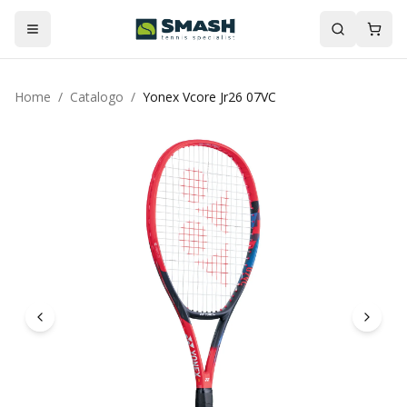
Home
/
Catalogo
/
Yonex Vcore Jr26 07VC