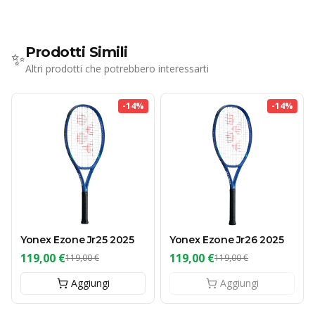
Prodotti Simili
✨
Altri prodotti che potrebbero interessarti
-
14
%
-
14
%
Yonex Ezone Jr25 2025
Yonex Ezone Jr26 2025
119,00 €
119,00 €
119,00 €
119,00 €
Aggiungi
Aggiungi